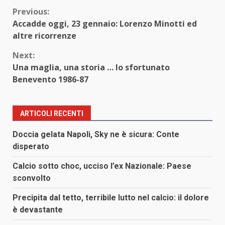
Continue
Previous:
Accadde oggi, 23 gennaio: Lorenzo Minotti ed
Reading
altre ricorrenze
Next:
Una maglia, una storia … lo sfortunato
Benevento 1986-87
ARTICOLI RECENTI
Doccia gelata Napoli, Sky ne è sicura: Conte
disperato
Calcio sotto choc, ucciso l’ex Nazionale: Paese
sconvolto
Precipita dal tetto, terribile lutto nel calcio: il dolore
è devastante