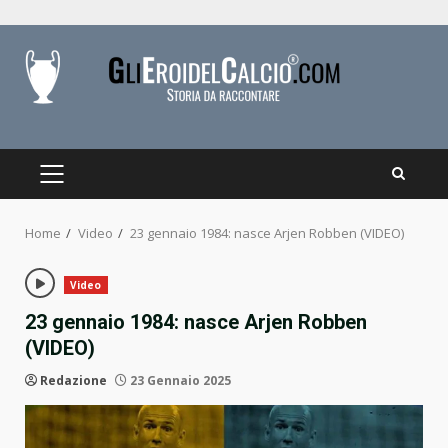
Skip
to
content
PRIMARY
MENU
Home
Video
23 gennaio 1984: nasce Arjen Robben (VIDEO)
Video
23 gennaio 1984: nasce Arjen Robben
(VIDEO)
Redazione
23 Gennaio 2025