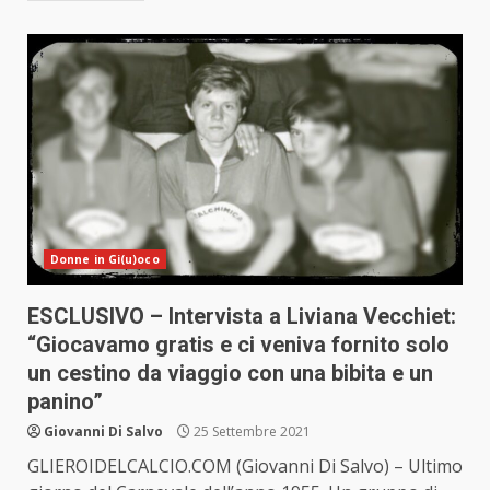
Donne in Gi(u)oco
ESCLUSIVO – Intervista a Liviana Vecchiet:
“Giocavamo gratis e ci veniva fornito solo
un cestino da viaggio con una bibita e un
panino”
Giovanni Di Salvo
25 Settembre 2021
GLIEROIDELCALCIO.COM (Giovanni Di Salvo) – Ultimo