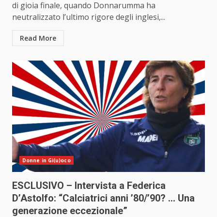
di gioia finale, quando Donnarumma ha
neutralizzato l’ultimo rigore degli inglesi,...
Read More
Donne in Gi(u)oco
ESCLUSIVO – Intervista a Federica
D’Astolfo: “Calciatrici anni ’80/’90? … Una
generazione eccezionale”