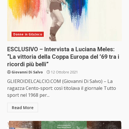
Donne in Gi(u)oco
ESCLUSIVO – Intervista a Luciana Meles:
“La vittoria della Coppa Europa del ’69 tra i
ricordi più belli”
Giovanni Di Salvo
12 Ottobre 2021
GLIEROIDELCALCIO.COM (Giovanni Di Salvo) – La
ragazza Cento-sport: così titolava il giornale Tutto
sport nel 1968 per...
Read More