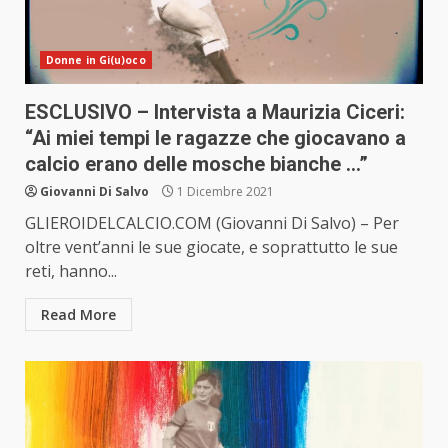
Donne in Gi(u)oco
ESCLUSIVO – Intervista a Maurizia Ciceri:
“Ai miei tempi le ragazze che giocavano a
calcio erano delle mosche bianche …”
Giovanni Di Salvo
1 Dicembre 2021
GLIEROIDELCALCIO.COM (Giovanni Di Salvo) – Per
oltre vent’anni le sue giocate, e soprattutto le sue
reti, hanno...
Read More