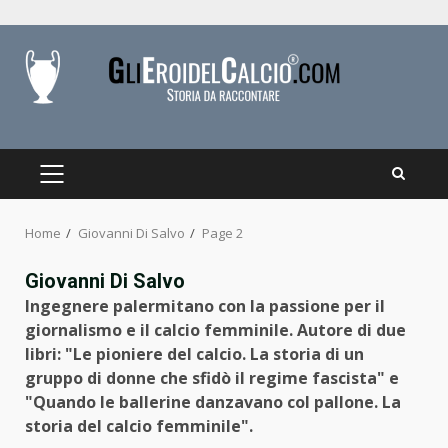
Skip
to
content
PRIMARY
MENU
Home
Giovanni Di Salvo
Page 2
Giovanni Di Salvo
Ingegnere palermitano con la passione per il
giornalismo e il calcio femminile. Autore di due
libri: "Le pioniere del calcio. La storia di un
gruppo di donne che sfidò il regime fascista" e
"Quando le ballerine danzavano col pallone. La
storia del calcio femminile".