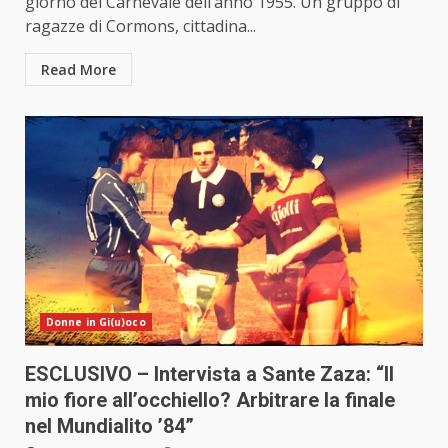
giorno del Carnevale dell’anno 1955. Un gruppo di
ragazze di Cormons, cittadina...
Read More
Donne in Gi(u)oco
ESCLUSIVO – Intervista a Sante Zaza: “Il
mio fiore all’occhiello? Arbitrare la finale
nel Mundialito ’84”