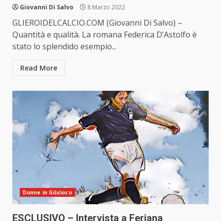
Giovanni Di Salvo
8 Marzo 2022
GLIEROIDELCALCIO.COM (Giovanni Di Salvo) –
Quantità e qualità. La romana Federica D’Astolfo è
stato lo splendido esempio...
Read More
Donne in Gi(u)oco
ESCLUSIVO – Intervista a Feriana