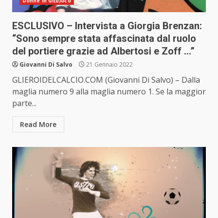
Donne in Gi(u)oco
ESCLUSIVO – Intervista a Giorgia Brenzan:
“Sono sempre stata affascinata dal ruolo
del portiere grazie ad Albertosi e Zoff …”
Giovanni Di Salvo
21 Gennaio 2022
GLIEROIDELCALCIO.COM (Giovanni Di Salvo) – Dalla
maglia numero 9 alla maglia numero 1. Se la maggior
parte...
Read More