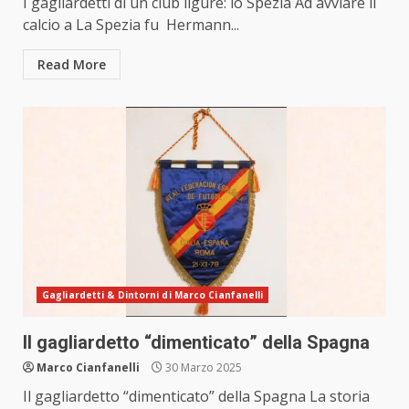
I gagliardetti di un club ligure: lo Spezia Ad avviare il
calcio a La Spezia fu Hermann...
Read More
Gagliardetti & Dintorni di Marco Cianfanelli
Il gagliardetto “dimenticato” della Spagna
Marco Cianfanelli
30 Marzo 2025
Il gagliardetto “dimenticato” della Spagna La storia