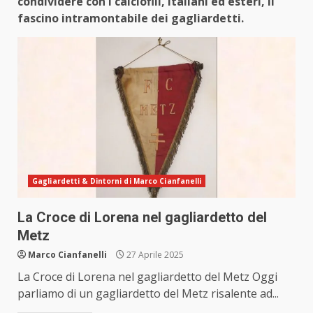
condividere con i calciofili, italiani ed esteri, il
fascino intramontabile dei gagliardetti.
Gagliardetti & Dintorni di Marco Cianfanelli
La Croce di Lorena nel gagliardetto del
Metz
Marco Cianfanelli
27 Aprile 2025
La Croce di Lorena nel gagliardetto del Metz Oggi
parliamo di un gagliardetto del Metz risalente ad...