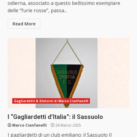
odierna, associato a questo bellissimo esemplare
delle “furie rosse”, passa...
Read More
Gagliardetti & Dintorni di Marco Cianfanelli
I “Gagliardetti d’Italia”: il Sassuolo
Marco Cianfanelli
26 Marzo 2025
I gagliardetti di un club emiliano: il Sassuolo Il