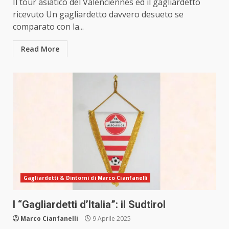
Il tour asiatico del Valenciennes ed il gagliardetto
ricevuto Un gagliardetto davvero desueto se
comparato con la...
Read More
Gagliardetti & Dintorni di Marco Cianfanelli
I “Gagliardetti d’Italia”: il Sudtirol
Marco Cianfanelli
9 Aprile 2025