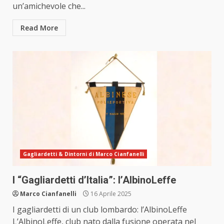
un’amichevole che...
Read More
Gagliardetti & Dintorni di Marco Cianfanelli
I “Gagliardetti d’Italia”: l’AlbinoLeffe
Marco Cianfanelli
16 Aprile 2025
I gagliardetti di un club lombardo: l’AlbinoLeffe
L’AlbinoLeffe, club nato dalla fusione operata nel