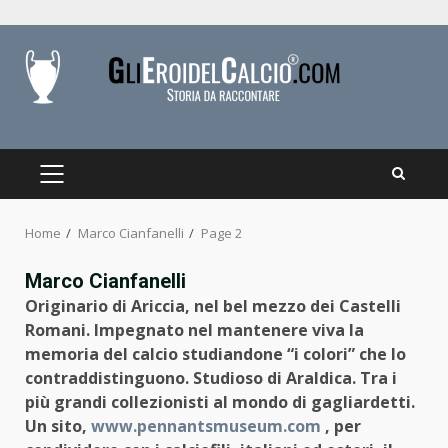
Skip
to
content
PRIMARY
MENU
Home
Marco Cianfanelli
Page 2
Marco Cianfanelli
Originario di Ariccia, nel bel mezzo dei Castelli
Romani. Impegnato nel mantenere viva la
memoria del calcio studiandone “i colori” che lo
contraddistinguono. Studioso di Araldica. Tra i
più grandi collezionisti al mondo di gagliardetti.
Un sito,
www.pennantsmuseum.com
, per