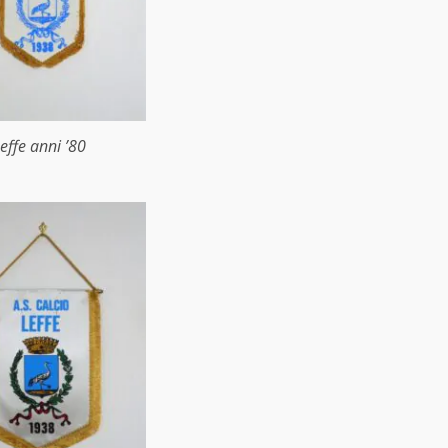
effe anni ’80