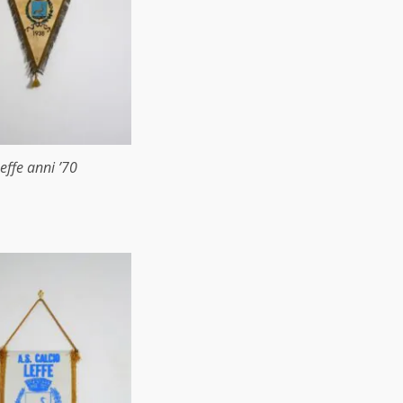
effe anni ’70