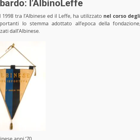
mbardo: l’AlbinoLeffe
1998 tra l’Albinese ed il Leffe, ha utilizzato
nel corso degl
iportanti lo stemma adottato all’epoca della fondazione
zzati dall’Albinese.
inese anni ’70