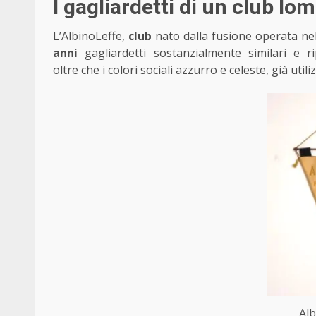
I gagliardetti di un club lo
L’AlbinoLeffe,
club
nato dalla fusione operata nel 
anni
gagliardetti sostanzialmente similari e r
oltre che i colori sociali azzurro e celeste, già utili
Alb