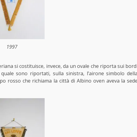
1997
riana si costituisce, invece, da un ovale che riporta sui bord
uale sono riportati, sulla sinistra, l’airone simbolo dell
mpo rosso che richiama la città di Albino oven aveva la sed