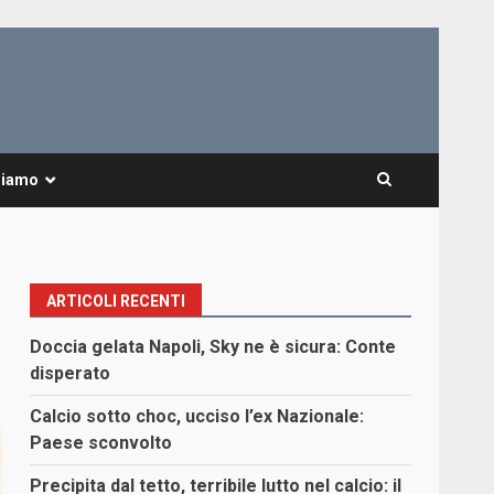
Siamo
ARTICOLI RECENTI
Doccia gelata Napoli, Sky ne è sicura: Conte
disperato
Calcio sotto choc, ucciso l’ex Nazionale:
Paese sconvolto
Precipita dal tetto, terribile lutto nel calcio: il