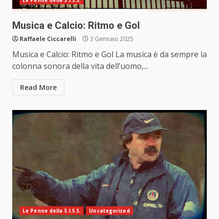
Le Penne della S.I.S.S.
Musica e Calcio: Ritmo e Gol
Raffaele Ciccarelli
3 Gennaio 2025
Musica e Calcio: Ritmo e Gol La musica è da sempre la
colonna sonora della vita dell’uomo,...
Read More
Le Penne della S.I.S.S.
Uncategorized