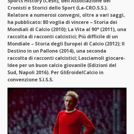
Sports History (Cesh), dell’Associazione dei
Cronisti e Storici dello Sport (La-CRO.S.S.).
Relatore a numerosi convegni, oltre a vari saggi,
ha pubblicato: 80 voglia di vincere – Storia dei
Mondiali di Calcio (2010); La Vita al 90° (2011), una
raccolta di racconti calcistici; Più difficile di un
Mondiale – Storia degli Europei di Calcio (2012); Il
Destino in un Pallone (2014), una seconda
raccolta di racconti calcistici; Lasciamoli giocare-
Idee per un buon calcio giovanile (Edizioni del
Sud, Napoli 2016). Per GliEroidelCalcio in
convenzione S.I.S.S.