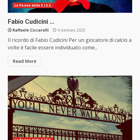
Le Penne della S.I.S.S.
Fabio Cudicini …
Raffaele Ciccarelli
9 Gennaio 2025
Il ricordo di Fabio Cudicini Per un giocatore di calcio a
volte è facile essere individuato come...
Read More