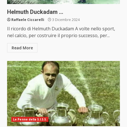
Helmuth Duckadam …
Raffaele Ciccarelli
3 Dicembre 2024
Il ricordo di Helmuth Duckadam A volte nello sport,
nel calcio, per costruire il proprio successo, per...
Read More
Le Penne della S.I.S.S.