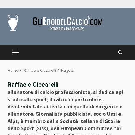
Skip
to
content
PRIMARY
MENU
Home
Raffaele Ciccarelli
Page 2
Raffaele Ciccarelli
allenatore di calcio professionista, si dedica agli
studi sullo sport, il calcio in particolare,
dividendo tale attività con quella di dirigente e
allenatore. Giornalista pubblicista, socio Ussi e
Aips, è membro della Società Italiana di Storia
dello Sport (Siss), dell’European Committee for