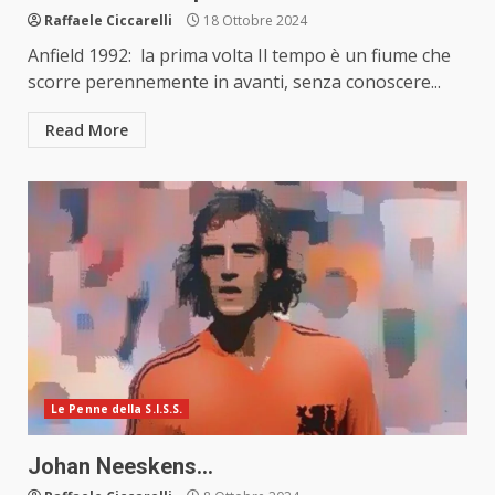
Raffaele Ciccarelli
18 Ottobre 2024
Anfield 1992: la prima volta Il tempo è un fiume che
scorre perennemente in avanti, senza conoscere...
Read More
Le Penne della S.I.S.S.
Johan Neeskens…