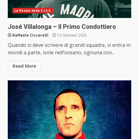
Le Penne della S.I.S.S.
José Villalonga – Il Primo Condottiero
Raffaele Ciccarelli
13 Gennaio 2025
Quando si deve scrivere di grandi squadre, si entra in
mondi a parte, isole nell’oceano, ognuna con...
Read More