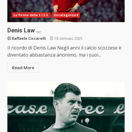
Le Penne della S.I.S.S.
Uncategorized
Denis Law …
Raffaele Ciccarelli
18 Gennaio 2025
Il ricordo di Denis Law Negli anni il calcio scozzese è
diventato abbastanza anonimo, ma i suoi...
Read More