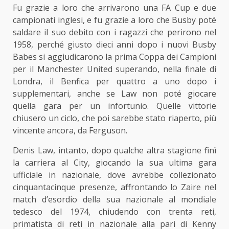
Fu grazie a loro che arrivarono una FA Cup e due
campionati inglesi, e fu grazie a loro che Busby poté
saldare il suo debito con i ragazzi che perirono nel
1958, perché giusto dieci anni dopo i nuovi Busby
Babes si aggiudicarono la prima Coppa dei Campioni
per il Manchester United superando, nella finale di
Londra, il Benfica per quattro a uno dopo i
supplementari, anche se Law non poté giocare
quella gara per un infortunio. Quelle vittorie
chiusero un ciclo, che poi sarebbe stato riaperto, più
vincente ancora, da Ferguson.
Denis Law, intanto, dopo qualche altra stagione finì
la carriera al City, giocando la sua ultima gara
ufficiale in nazionale, dove avrebbe collezionato
cinquantacinque presenze, affrontando lo Zaire nel
match d’esordio della sua nazionale al mondiale
tedesco del 1974, chiudendo con trenta reti,
primatista di reti in nazionale alla pari di Kenny