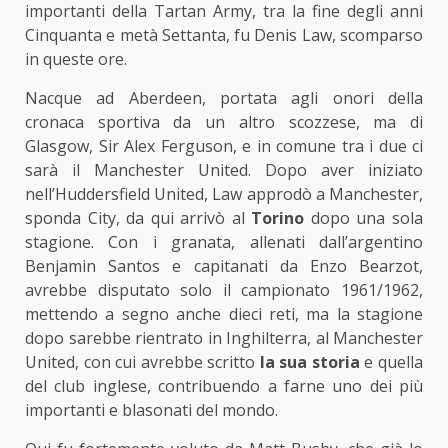
importanti della Tartan Army, tra la fine degli anni
Cinquanta e metà Settanta, fu Denis Law, scomparso
in queste ore.
Nacque ad Aberdeen, portata agli onori della
cronaca sportiva da un altro scozzese, ma di
Glasgow, Sir Alex Ferguson, e in comune tra i due ci
sarà il Manchester United. Dopo aver iniziato
nell’Huddersfield United, Law approdò a Manchester,
sponda City, da qui arrivò al
Torino
dopo una sola
stagione. Con i granata, allenati dall’argentino
Benjamin Santos e capitanati da Enzo Bearzot,
avrebbe disputato solo il campionato 1961/1962,
mettendo a segno anche dieci reti, ma la stagione
dopo sarebbe rientrato in Inghilterra, al Manchester
United, con cui avrebbe scritto
la sua storia
e quella
del club inglese, contribuendo a farne uno dei più
importanti e blasonati del mondo.