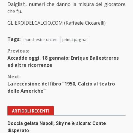
Dalglish, numeri che danno la misura del giocatore
che fu.
GLIEROIDELCALCIO.COM (Raffaele Ciccarelli)
Tags:
manchester united
prima-pagina
Continue
Previous:
Accadde oggi, 18 gennaio: Enrique Ballestreros
Reading
ed altre ricorrenze
Next:
La recensione del libro “1950, Calcio al teatro
delle Americhe”
ARTICOLI RECENTI
Doccia gelata Napoli, Sky ne è sicura: Conte
disperato