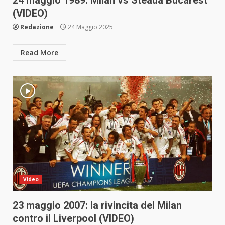
24 maggio 1989: Milan vs Steaua Bucarest
(VIDEO)
Redazione
24 Maggio 2025
Read More
Video
23 maggio 2007: la rivincita del Milan
contro il Liverpool (VIDEO)