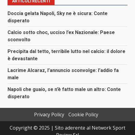
ARTICOLI RECENTI
articoli
Doccia gelata Napoli, Sky ne è sicura: Conte
disperato
Calcio sotto choc, ucciso l’ex Nazionale: Paese
sconvolto
Precipita dal tetto, terribile lutto nel calcio: il dolore
è devastante
Lacrime Alcaraz, l’annuncio sconvolge: l’addio fa
male
Napoli che guaio, se n’è fatto male un altro: Conte
disperato
Privacy Policy
Cookie Policy
Copyright © 2025 | Sito aderente al Network Sport