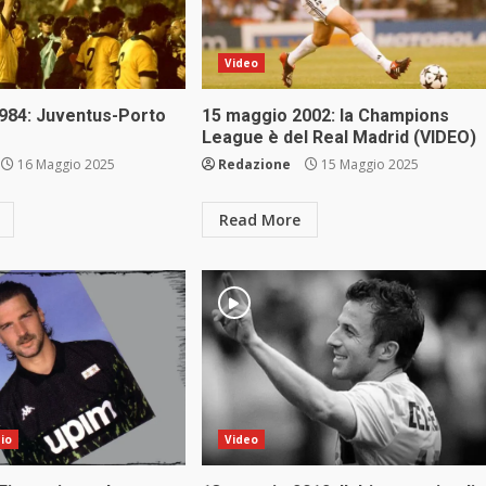
Video
984: Juventus-Porto
15 maggio 2002: la Champions
League è del Real Madrid (VIDEO)
16 Maggio 2025
Redazione
15 Maggio 2025
Read More
cio
Video