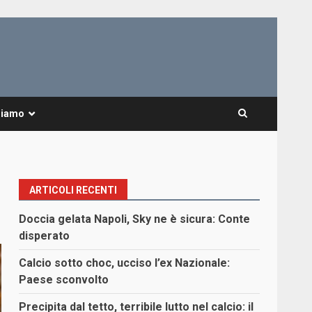
Siamo
ARTICOLI RECENTI
Doccia gelata Napoli, Sky ne è sicura: Conte
disperato
Calcio sotto choc, ucciso l’ex Nazionale:
Paese sconvolto
Precipita dal tetto, terribile lutto nel calcio: il