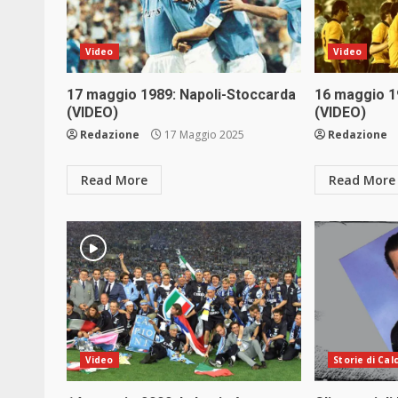
Video
Video
17 maggio 1989: Napoli-Stoccarda
16 maggio 1
(VIDEO)
(VIDEO)
Redazione
17 Maggio 2025
Redazione
Read More
Read More
Video
Storie di Cal