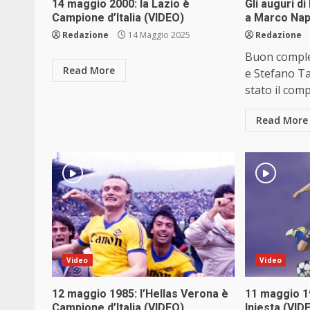
14 maggio 2000: la Lazio è
Gli auguri d
Campione d’Italia (VIDEO)
a Marco Nap
Redazione
14 Maggio 2025
Redazione
Buon compl
Read More
e Stefano Ta
stato il comp
Read More
Video
Video
12 maggio 1985: l’Hellas Verona è
11 maggio 1
Campione d’Italia (VIDEO)
Iniesta (VID