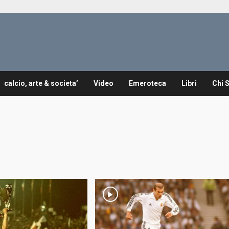
calcio, arte & societa’
Video
Emeroteca
Libri
Chi 