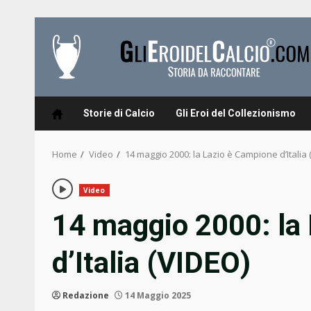
Skip
to
content
Storie di Calcio
Gli Eroi del Collezionismo
Home
Video
14 maggio 2000: la Lazio è Campione d’Italia 
Video
14 maggio 2000: la
d’Italia (VIDEO)
Redazione
14 Maggio 2025