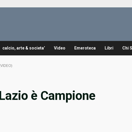
calcio, arte & societa’
Video
Emeroteca
Libri
Chi 
(VIDEO)
 Lazio è Campione