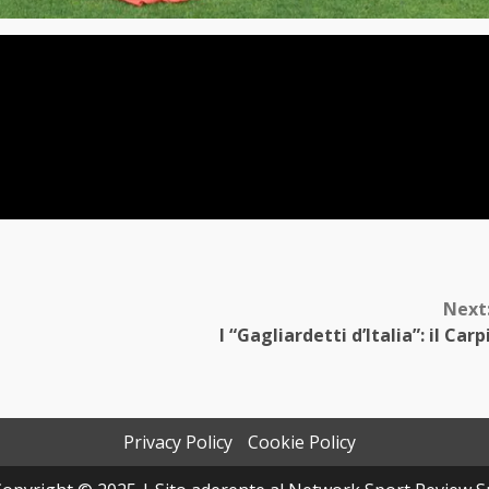
Next
d
I “Gagliardetti d’Italia”: il Carp
Privacy Policy
Cookie Policy