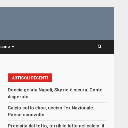
Siamo
ARTICOLI RECENTI
Doccia gelata Napoli, Sky ne è sicura: Conte
disperato
Calcio sotto choc, ucciso l’ex Nazionale:
Paese sconvolto
Precipita dal tetto, terribile lutto nel calcio: il