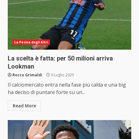
La Penna degli Altri
La scelta è fatta: per 50 milioni arriva
Lookman
Rocco Grimaldi
9 Luglio 2025
Il calciomercato entra nella fase più calda e una big
ha deciso di puntare forte su un...
Read More