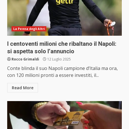
La Penna degli Altri
I centoventi milioni che ribaltano il Napoli:
si aspetta solo l’annuncio
Rocco Grimaldi
12 Luglio 2025
Conte blinda il suo Napoli campione d’Italia ma ora,
con 120 milioni pronti a essere investiti, il...
Read More