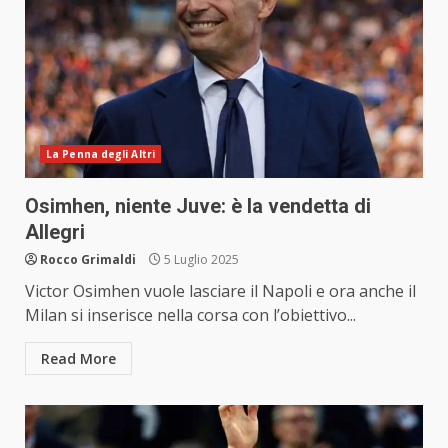
La Penna degli Altri
Osimhen, niente Juve: è la vendetta di
Allegri
Rocco Grimaldi
5 Luglio 2025
Victor Osimhen vuole lasciare il Napoli e ora anche il
Milan si inserisce nella corsa con l’obiettivo...
Read More