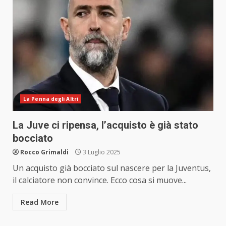
La Penna degli Altri
La Juve ci ripensa, l’acquisto è già stato
bocciato
Rocco Grimaldi
3 Luglio 2025
Un acquisto già bocciato sul nascere per la Juventus,
il calciatore non convince. Ecco cosa si muove...
Read More