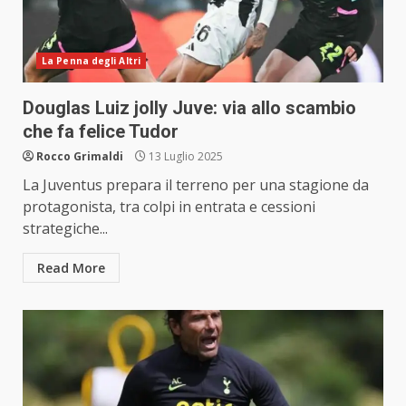
La Penna degli Altri
Douglas Luiz jolly Juve: via allo scambio
che fa felice Tudor
Rocco Grimaldi
13 Luglio 2025
La Juventus prepara il terreno per una stagione da
protagonista, tra colpi in entrata e cessioni
strategiche...
Read More