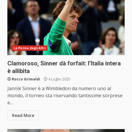
La Penna degli Altri
Clamoroso, Sinner dà forfait: l’Italia intera
è allibita
Rocco Grimaldi
4 Luglio 2025
Jannik Sinner è a Wimbledon da numero uno al
mondo, il torneo sta riservando tantissime sorprese
e...
Read More