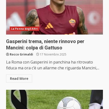
La Penna degli Altri
Gasperini trema, niente rinnovo per
Mancini: colpa di Gattuso
Rocco Grimaldi
17 Novembre 2025
La Roma con Gasperini in panchina ha ritrovato
fiduca ma ora c’è un allarme che riguarda Mancini,...
Read More