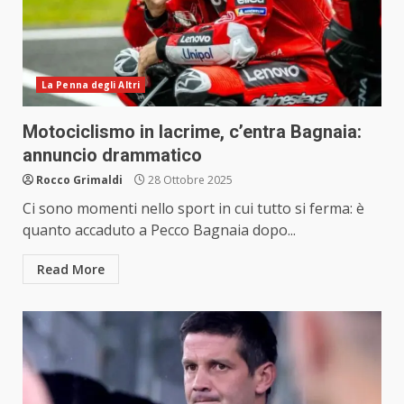
La Penna degli Altri
Motociclismo in lacrime, c’entra Bagnaia:
annuncio drammatico
Rocco Grimaldi
28 Ottobre 2025
Ci sono momenti nello sport in cui tutto si ferma: è
quanto accaduto a Pecco Bagnaia dopo...
Read More