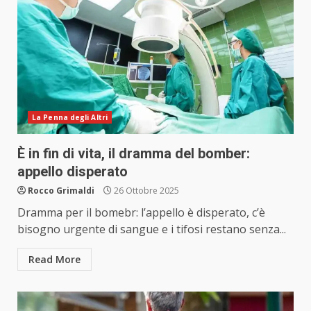
La Penna degli Altri
È in fin di vita, il dramma del bomber:
appello disperato
Rocco Grimaldi
26 Ottobre 2025
Dramma per il bomebr: l’appello è disperato, c’è
bisogno urgente di sangue e i tifosi restano senza...
Read More