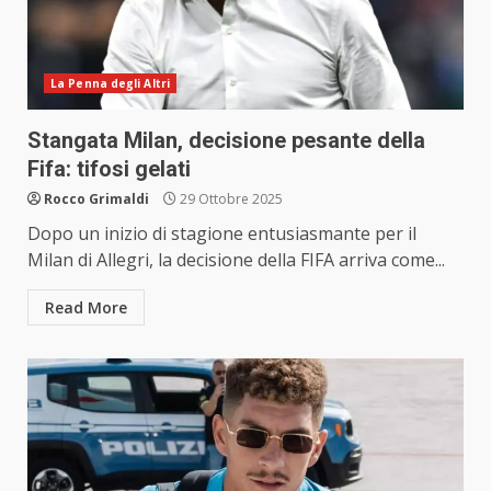
La Penna degli Altri
Stangata Milan, decisione pesante della
Fifa: tifosi gelati
Rocco Grimaldi
29 Ottobre 2025
Dopo un inizio di stagione entusiasmante per il
Milan di Allegri, la decisione della FIFA arriva come...
Read More