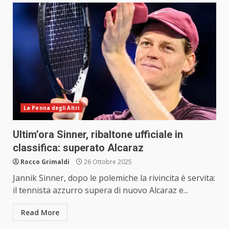
La Penna degli Altri
Ultim’ora Sinner, ribaltone ufficiale in
classifica: superato Alcaraz
Rocco Grimaldi
26 Ottobre 2025
Jannik Sinner, dopo le polemiche la rivincita è servita:
il tennista azzurro supera di nuovo Alcaraz e...
Read More