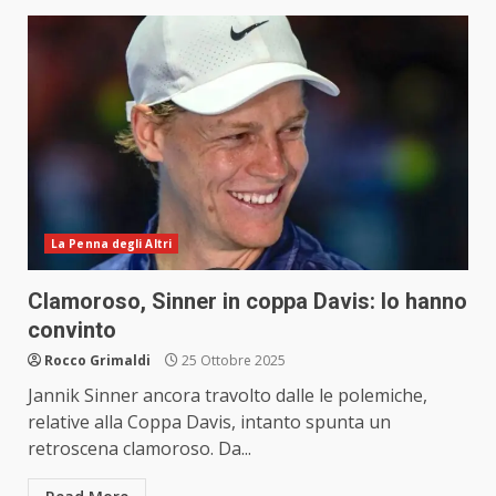
La Penna degli Altri
Clamoroso, Sinner in coppa Davis: lo hanno
convinto
Rocco Grimaldi
25 Ottobre 2025
Jannik Sinner ancora travolto dalle le polemiche,
relative alla Coppa Davis, intanto spunta un
retroscena clamoroso. Da...