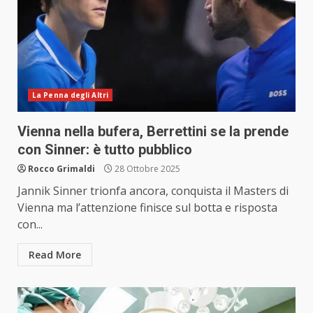
La Penna degli Altri
Vienna nella bufera, Berrettini se la prende
con Sinner: è tutto pubblico
Rocco Grimaldi
28 Ottobre 2025
Jannik Sinner trionfa ancora, conquista il Masters di
Vienna ma l’attenzione finisce sul botta e risposta
con...
Read More