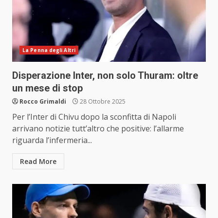
La Penna degli Altri
Disperazione Inter, non solo Thuram: oltre
un mese di stop
Rocco Grimaldi
28 Ottobre 2025
Per l’Inter di Chivu dopo la sconfitta di Napoli
arrivano notizie tutt’altro che positive: l’allarme
riguarda l’infermeria...
Read More