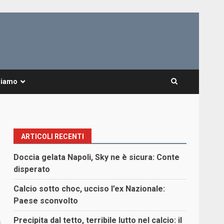
Siamo
ARTICOLI RECENTI
Doccia gelata Napoli, Sky ne è sicura: Conte
disperato
Calcio sotto choc, ucciso l’ex Nazionale:
Paese sconvolto
Precipita dal tetto, terribile lutto nel calcio: il