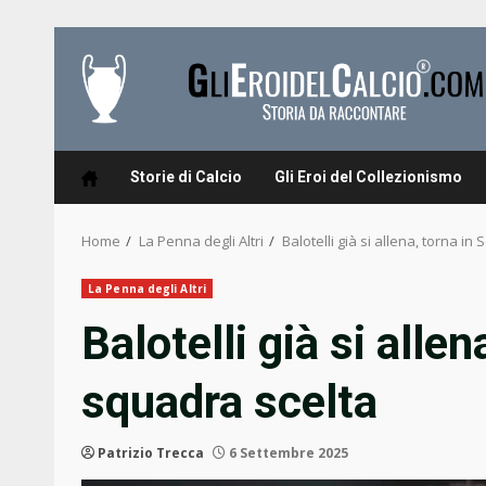
Skip
to
content
Storie di Calcio
Gli Eroi del Collezionismo
Home
La Penna degli Altri
Balotelli già si allena, torna in
La Penna degli Altri
Balotelli già si allen
squadra scelta
Patrizio Trecca
6 Settembre 2025