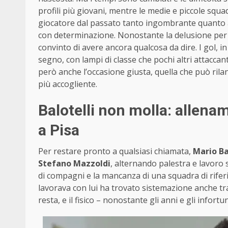
profili più giovani, mentre le medie e piccole squa
giocatore dal passato tanto ingombrante quanto 
con determinazione. Nonostante la delusione per 
convinto di avere ancora qualcosa da dire. I gol, in c
segno, con lampi di classe che pochi altri attaccan
però anche l’occasione giusta, quella che può ri
più accogliente.
Balotelli non molla: allenam
a Pisa
Per restare pronto a qualsiasi chiamata,
Mario Ba
Stefano Mazzoldi
, alternando palestra e lavoro
di compagni e la mancanza di una squadra di riferi
lavorava con lui ha trovato sistemazione anche tr
resta, e il fisico – nonostante gli anni e gli infor