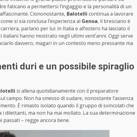
dre faticano a permettersi l’ingaggio e la personalità di un
affascinante. Ciononostante,
Balotelli
continua a lavorare
come si sia conclusa l’esperienza al
Genoa
, il bresciano è
arriera, parlano per lui: in Italia e all’estero ha lasciato il
ti italiani hanno mostrato negli ultimi vent’anni. Oggi serve
lanciarlo davvero, magari in un contesto meno pressante ma
enti duri e un possibile spiraglio
lotelli
si allena quotidianamente con il preparatore
 sul campo. Non ha smesso di sudare, nonostante l’assenza
mento. È rimasto isolato quando il gruppo di svincolati che
a i dilettanti, ma non ha mai mollato. La sua determinazione
tuni passati – regge ancora bene.