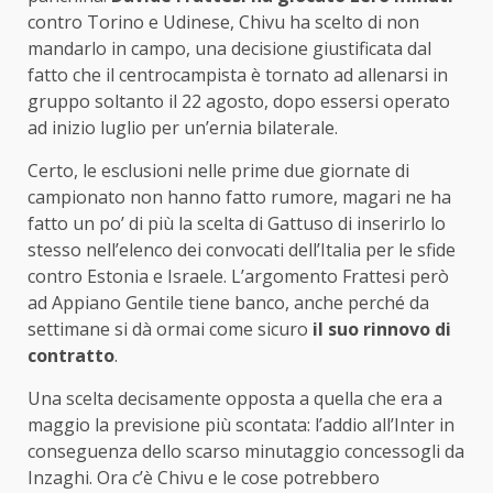
contro Torino e Udinese, Chivu ha scelto di non
mandarlo in campo, una decisione giustificata dal
fatto che il centrocampista è tornato ad allenarsi in
gruppo soltanto il 22 agosto, dopo essersi operato
ad inizio luglio per un’ernia bilaterale.
Certo, le esclusioni nelle prime due giornate di
campionato non hanno fatto rumore, magari ne ha
fatto un po’ di più la scelta di Gattuso di inserirlo lo
stesso nell’elenco dei convocati dell’Italia per le sfide
contro Estonia e Israele. L’argomento Frattesi però
ad Appiano Gentile tiene banco, anche perché da
settimane si dà ormai come sicuro
il suo rinnovo di
contratto
.
Una scelta decisamente opposta a quella che era a
maggio la previsione più scontata: l’addio all’Inter in
conseguenza dello scarso minutaggio concessogli da
Inzaghi. Ora c’è Chivu e le cose potrebbero