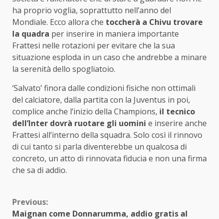
ha proprio voglia, soprattutto nell’anno del
Mondiale. Ecco allora che
toccherà a Chivu trovare
la quadra
per inserire in maniera importante
Frattesi nelle rotazioni per evitare che la sua
situazione esploda in un caso che andrebbe a minare
la serenità dello spogliatoio.
‘Salvato’ finora dalle condizioni fisiche non ottimali
del calciatore, dalla partita con la Juventus in poi,
complice anche l’inizio della Champions,
il tecnico
dell’Inter dovrà ruotare gli uomini
e inserire anche
Frattesi all’interno della squadra. Solo così il rinnovo
di cui tanto si parla diventerebbe un qualcosa di
concreto, un atto di rinnovata fiducia e non una firma
che sa di addio.
Continue
Previous:
Maignan come Donnarumma, addio gratis al