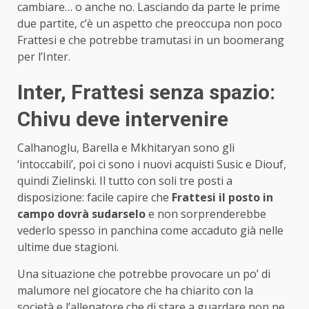
cambiare… o anche no. Lasciando da parte le prime
due partite, c’è un aspetto che preoccupa non poco
Frattesi e che potrebbe tramutasi in un boomerang
per l’Inter.
Inter, Frattesi senza spazio:
Chivu deve intervenire
Calhanoglu, Barella e Mkhitaryan sono gli
‘intoccabili’, poi ci sono i nuovi acquisti Susic e Diouf,
quindi Zielinski. Il tutto con soli tre posti a
disposizione: facile capire che
Frattesi il posto in
campo dovrà sudarselo
e non sorprenderebbe
vederlo spesso in panchina come accaduto già nelle
ultime due stagioni.
Una situazione che potrebbe provocare un po’ di
malumore nel giocatore che ha chiarito con la
società e l’allenatore che di stare a guardare non ne