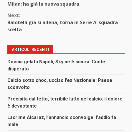
Reading
Milan: ha già la nuova squadra
Next:
Balotelli già si allena, torna in Serie A: squadra
scelta
ARTICOLI RECENTI
Doccia gelata Napoli, Sky ne è sicura: Conte
disperato
Calcio sotto choc, ucciso l’ex Nazionale: Paese
sconvolto
Precipita dal tetto, terribile lutto nel calcio: il dolore
è devastante
Lacrime Alcaraz, l’annuncio sconvolge: l’addio fa
male