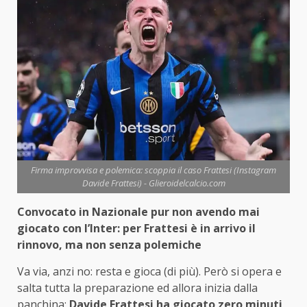
Firma improvvisa e polemica: scoppia il caso Frattesi (Instagram
Davide Frattesi) - Glieroidelcalcio.com
Convocato in Nazionale pur non avendo mai
giocato con l’Inter: per Frattesi è in arrivo il
rinnovo, ma non senza polemiche
Va via, anzi no: resta e gioca (di più). Però si opera e
salta tutta la preparazione ed allora inizia dalla
panchina:
Davide Frattesi ha giocato zero minuti