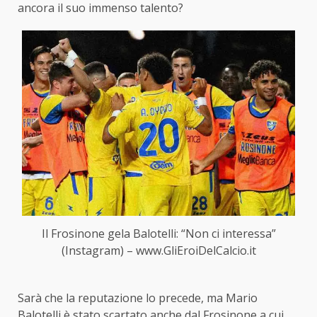
ancora il suo immenso talento?
Il Frosinone gela Balotelli: “Non ci interessa”
(Instagram) – www.GliEroiDelCalcio.it
Sarà che la reputazione lo precede, ma Mario
Balotelli è stato scartato anche dal Frosinone a cui