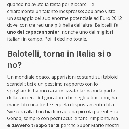
quando ha avuto la testa per giocare – è
chiaramente un talento inespresso: abbiamo visto
un assaggio del suo enorme potenziale ad Euro 2012
dove, con tre reti una più bella dell’altra, Balotelli
fu
uno dei capocannonieri
nonché uno dei migliori
italiani in campo. Poi, il declino totale.
Balotelli, torna in Italia si o
no?
Un mondiale opaco, apparizioni costanti sui tabloid
scandalistici e un pessimo rapporto con lo
spogliatoio hanno caratterizzato la seconda parte
della carriera del giocatore che negli ultimi anni, ha
inanellato una triste sequela di spostamenti: dalla
Svizzera alla Turchia fino ad una piccola parentesi al
Genoa, sempre con pochi acuti e tanti rimpianti. Ma
è davvero troppo tardi
perché Super Mario mostri