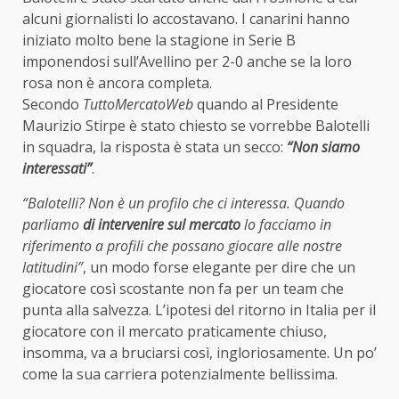
alcuni giornalisti lo accostavano. I canarini hanno
iniziato molto bene la stagione in Serie B
imponendosi sull’Avellino per 2-0 anche se la loro
rosa non è ancora completa.
Secondo
TuttoMercatoWeb
quando al Presidente
Maurizio Stirpe è stato chiesto se vorrebbe Balotelli
in squadra, la risposta è stata un secco:
“Non siamo
interessati”
.
“Balotelli? Non è un profilo che ci interessa. Quando
parliamo
di intervenire sul mercato
lo facciamo in
riferimento a profili che possano giocare alle nostre
latitudini”
, un modo forse elegante per dire che un
giocatore così scostante non fa per un team che
punta alla salvezza. L’ipotesi del ritorno in Italia per il
giocatore con il mercato praticamente chiuso,
insomma, va a bruciarsi così, ingloriosamente. Un po’
come la sua carriera potenzialmente bellissima.