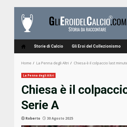
Skip
to
content
Storie di Calcio
Gli Eroi del Collezionismo
Home
La Penna degli Altri
Chiesa è il colpaccio last minute
La Penna degli Altri
Chiesa è il colpacci
Serie A
Roberto
30 Agosto 2025