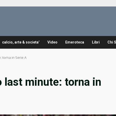
calcio, arte & societa’
Video
Emeroteca
Libri
Chi 
: torna in Serie A
o last minute: torna in