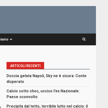
Siamo
ARTICOLI RECENTI
Doccia gelata Napoli, Sky ne è sicura: Conte
disperato
Calcio sotto choc, ucciso l’ex Nazionale:
Paese sconvolto
Precipita dal tetto, terribile lutto nel calcio: il