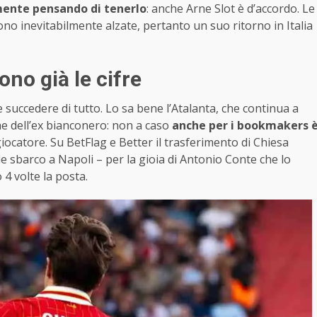
amente pensando di tenerlo
: anche Arne Slot è d’accordo. Le
sono inevitabilmente alzate, pertanto un suo ritorno in Italia
ono già le cifre
 succedere di tutto. Lo sa bene l’Atalanta, che continua a
he dell’ex bianconero: non a caso
anche per i bookmakers 
giocatore. Su BetFlag e Better il trasferimento di Chiesa
e sbarco a Napoli – per la gioia di Antonio Conte che lo
4 volte la posta.