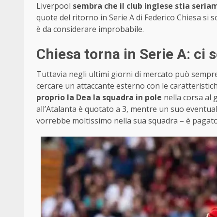
Liverpool
sembra che il club inglese stia seri
quote del ritorno in Serie A di Federico Chiesa si 
è da considerare improbabile.
Chiesa torna in Serie A: ci s
Tuttavia negli ultimi giorni di mercato può sempre
cercare un attaccante esterno con le caratteristic
proprio la Dea la squadra in pole
nella corsa al 
all’Atalanta è quotato a 3, mentre un suo eventual
vorrebbe moltissimo nella sua squadra – è pagato 