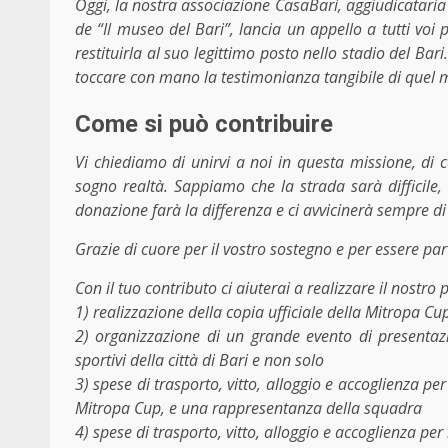
Oggi, la nostra associazione CasaBari, aggiudicataria d
de “Il museo del Bari”, lancia un appello a tutti voi 
restituirla al suo legittimo posto nello stadio del B
toccare con mano la testimonianza tangibile di quel
Come si può contribuire
Vi chiediamo di unirvi a noi in questa missione, di 
sogno realtà. Sappiamo che la strada sarà difficile, 
donazione farà la differenza e ci avvicinerà sempre di
Grazie di cuore per il vostro sostegno e per essere par
Con il tuo contributo ci aiuterai a realizzare il nostro
1) realizzazione della copia ufficiale della Mitropa Cu
2) organizzazione di un grande evento di presentazi
sportivi della città di Bari e non solo
3) spese di trasporto, vitto, alloggio e accoglienza pe
Mitropa Cup, e una rappresentanza della squadra
4) spese di trasporto, vitto, alloggio e accoglienza p