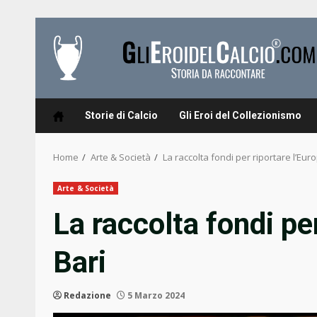
Skip
to
content
Storie di Calcio
Gli Eroi del Collezionismo
Home
Arte & Società
La raccolta fondi per riportare l’Eur
Arte & Società
La raccolta fondi per
Bari
Redazione
5 Marzo 2024