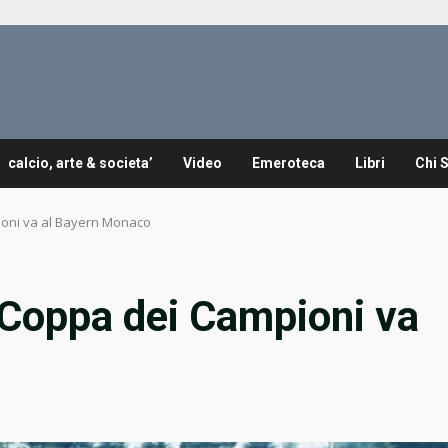
calcio, arte & societa’
Video
Emeroteca
Libri
Chi 
ioni va al Bayern Monaco
 Coppa dei Campioni va