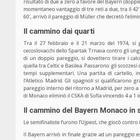
risultato di due a zero a favore del Bayern (doppiet
momentaneo vantaggio di tre reti a due, tra il 42′ e
60′, arrivò il pareggio di Müller che decretò l’eli
Il cammino dai quarti
Tra il 27 febbraio e il 21 marzo del 1974, si gi
cecoslovacchi dello Spartak Trnava contro gli ung
di un doppio pareggio, si dovettero tirare i calci
quella tra Celtic e Basilea. Passarono gli scozzesi 
tempi supplementari. Una partita di cartello, i
l’Atletico Madrid. Gli spagnoli si qualificarono gr
pareggio interno del ritorno a Madrid, per zero 
di Monaco eliminò il CSKA di Sofia vincendo 4 a 1 i
Il cammino del Bayern Monaco in 
Le semifinaliste furono l’Ujpest, che giocò contro i
Il Bayern arrivò in finale grazie ad un pareggio 