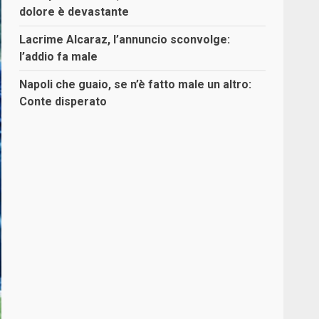
dolore è devastante
Lacrime Alcaraz, l’annuncio sconvolge:
l’addio fa male
Napoli che guaio, se n’è fatto male un altro:
Conte disperato