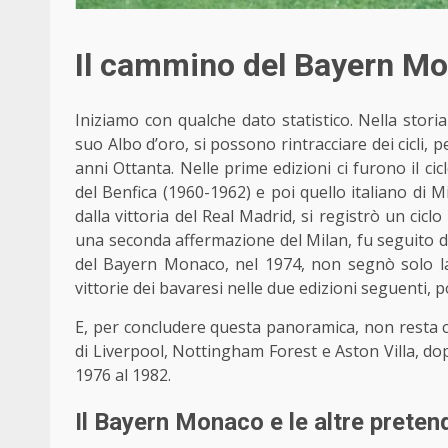
Il cammino del Bayern M
Iniziamo con qualche dato statistico. Nella storia
suo Albo d’oro, si possono rintracciare dei cicli, 
anni Ottanta. Nelle prime edizioni ci furono il ci
del Benfica (1960-1962) e poi quello italiano di
dalla vittoria del Real Madrid, si registrò un cicl
una seconda affermazione del Milan, fu seguito da
del Bayern Monaco, nel 1974, non segnò solo la
vittorie dei bavaresi nelle due edizioni seguenti, p
E, per concludere questa panoramica, non resta ch
di Liverpool, Nottingham Forest e Aston Villa, do
1976 al 1982.
Il Bayern Monaco e le altre preten