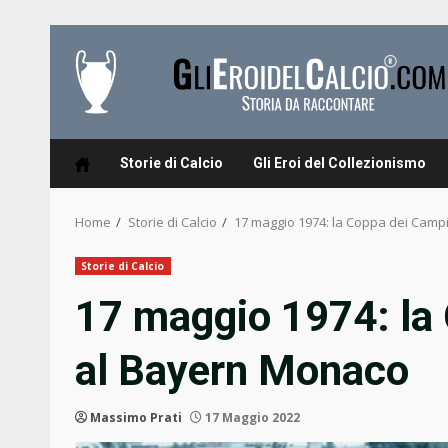
Skip
to
content
Storie di Calcio
Gli Eroi del Collezionismo
Home
Storie di Calcio
17 maggio 1974: la Coppa dei Camp
Storie di Calcio
17 maggio 1974: la
al Bayern Monaco
Massimo Prati
17 Maggio 2022