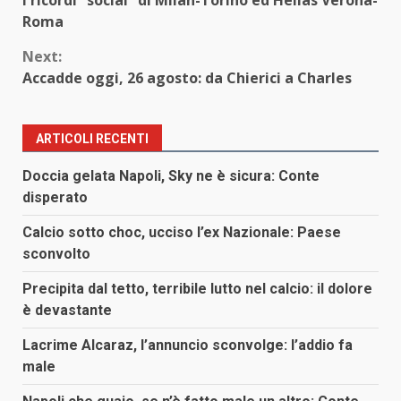
Reading
Roma
Next:
Accadde oggi, 26 agosto: da Chierici a Charles
ARTICOLI RECENTI
Doccia gelata Napoli, Sky ne è sicura: Conte
disperato
Calcio sotto choc, ucciso l’ex Nazionale: Paese
sconvolto
Precipita dal tetto, terribile lutto nel calcio: il dolore
è devastante
Lacrime Alcaraz, l’annuncio sconvolge: l’addio fa
male