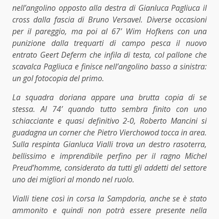
nell’angolino opposto alla destra di Gianluca Pagliuca il
cross dalla fascia di Bruno Versavel. Diverse occasioni
per il pareggio, ma poi al 67’ Wim Hofkens con una
punizione dalla trequarti di campo pesca il nuovo
entrato Geert Deferm che infila di testa, col pallone che
scavalca Pagliuca e finisce nell’angolino basso a sinistra:
un gol fotocopia del primo.
La squadra doriana appare una brutta copia di se
stessa. Al 74’ quando tutto sembra finito con uno
schiacciante e quasi definitivo 2-0, Roberto Mancini si
guadagna un corner che Pietro Vierchowod tocca in area.
Sulla respinta Gianluca Vialli trova un destro rasoterra,
bellissimo e imprendibile perfino per il ragno Michel
Preud’homme, considerato da tutti gli addetti del settore
uno dei migliori al mondo nel ruolo.
Vialli tiene così in corsa la Sampdoria, anche se è stato
ammonito e quindi non potrà essere presente nella