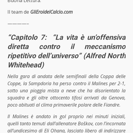
Buona Lettura.
Il team de
GliEroidelCalcio.com
————–
“Capitolo 7:
“La vita è un’offensiva
diretta contro il meccanismo
ripetitivo dell’universo” (Alfred North
Whitehead)
Nella gara di andata delle semifinali della Coppa delle
Coppe, la Sampdoria ha perso contro il Malines per 2-1,
sotto una pioggia mista a neve che ha disorientato la
squadra e gli oltre ottocento tifosi arrivati da Genova,
poco abituati al clima primaverile polare delle Fiandre.
Il Malines è andato in gol proprio nei minuti iniziali,
quelli tanto temuti dall’allenatore Boškov, con l’incornata
all’undicesimo di Eli Ohana, lasciato libero di indirizzare