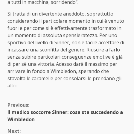
a tutti in macchina, sorridendo”.
Si tratta di un divertente aneddoto, soprattutto
considerando il particolare momento in cui è venuto
fuori e per come si è effettivamente trasformato in
un momento di assoluta spensieratezza. Per uno
sportivo del livello di Sinner, non è facile accettare di
incassare una sconfitta del genere. Riuscire a farlo
senza subire particolari conseguenze emotive è già
di per sè una vittoria. Adesso darà il massimo per
arrivare in fondo a Wimbledon, sperando che
stavolta le caramelle per consolarsi le prendano gli
altri.
Continue
Previous:
Il medico soccorre Sinner: cosa sta succedendo a
Reading
Wimbledon
Next: