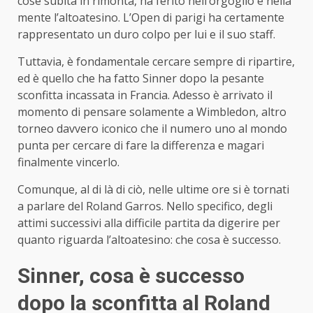
cose subita in rimonta, ha ferito nell’orgoglio e nella
mente l’altoatesino. L’Open di parigi ha certamente
rappresentato un duro colpo per lui e il suo staff.
Tuttavia, è fondamentale cercare sempre di ripartire,
ed è quello che ha fatto Sinner dopo la pesante
sconfitta incassata in Francia. Adesso è arrivato il
momento di pensare solamente a Wimbledon, altro
torneo davvero iconico che il numero uno al mondo
punta per cercare di fare la differenza e magari
finalmente vincerlo.
Comunque, al di là di ciò, nelle ultime ore si è tornati
a parlare del Roland Garros. Nello specifico, degli
attimi successivi alla difficile partita da digerire per
quanto riguarda l’altoatesino: che cosa è successo.
Sinner, cosa è successo
dopo la sconfitta al Roland