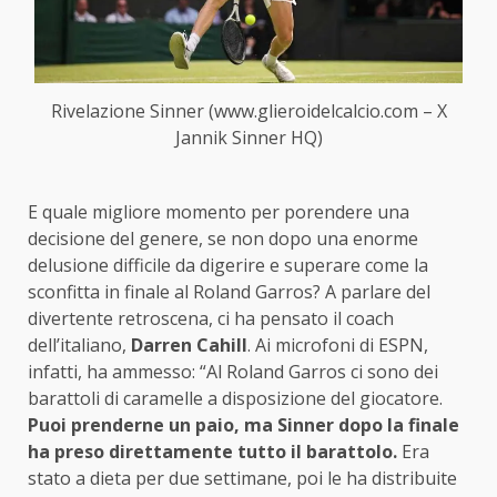
Rivelazione Sinner (www.glieroidelcalcio.com – X
Jannik Sinner HQ)
E quale migliore momento per porendere una
decisione del genere, se non dopo una enorme
delusione difficile da digerire e superare come la
sconfitta in finale al Roland Garros? A parlare del
divertente retroscena, ci ha pensato il coach
dell’italiano,
Darren Cahill
. Ai microfoni di ESPN,
infatti, ha ammesso: “Al Roland Garros ci sono dei
barattoli di caramelle a disposizione del giocatore.
Puoi prenderne un paio, ma Sinner dopo la finale
ha preso direttamente tutto il barattolo.
Era
stato a dieta per due settimane, poi le ha distribuite