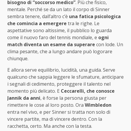
bisogno di “soccorso medico”
. Più che fisico,
mentale. Perché se da un lato il corpo di Sinner
sembra tenere, dall’altro c’è
una fatica psicologica
che comincia a emergere
tra le righe. Le
aspettative sono altissime, il pubblico lo guarda
come il nuovo faro del tennis mondiale, e
ogni
match diventa un esame da superare
con lode. Un
clima pesante, che a lungo andare può logorare
chiunque.
E allora serve equilibrio, lucidità, una guida. Serve
qualcuno che sappia leggere le sfumature, anticipare
i segnali di cedimento, proteggere il talento nel
momento più delicato. E
Ceccarelli, che conosce
Jannik da anni
, è forse la persona giusta per
rimettere le cose al loro posto. Ora
Wimbledon
entra nel vivo, e per Sinner si tratta non solo di
vincere partite, ma di vincere dentro. Con la
racchetta, certo. Ma anche con la testa.