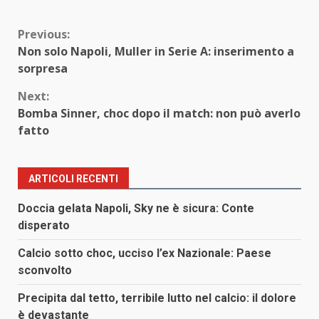
Continue
Previous:
Non solo Napoli, Muller in Serie A: inserimento a
Reading
sorpresa
Next:
Bomba Sinner, choc dopo il match: non può averlo
fatto
ARTICOLI RECENTI
Doccia gelata Napoli, Sky ne è sicura: Conte
disperato
Calcio sotto choc, ucciso l’ex Nazionale: Paese
sconvolto
Precipita dal tetto, terribile lutto nel calcio: il dolore
è devastante