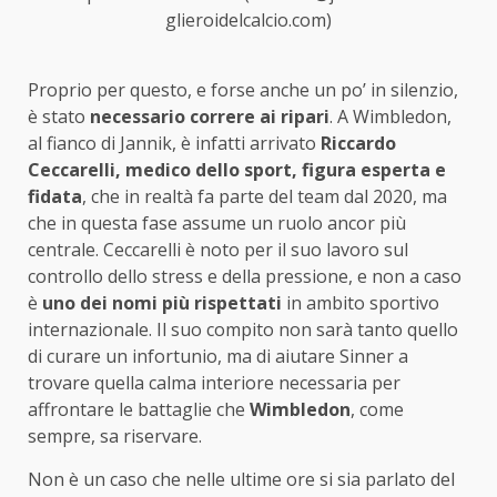
glieroidelcalcio.com)
Proprio per questo, e forse anche un po’ in silenzio,
è stato
necessario correre ai ripari
. A Wimbledon,
al fianco di Jannik, è infatti arrivato
Riccardo
Ceccarelli, medico dello sport, figura esperta e
fidata
, che in realtà fa parte del team dal 2020, ma
che in questa fase assume un ruolo ancor più
centrale. Ceccarelli è noto per il suo lavoro sul
controllo dello stress e della pressione, e non a caso
è
uno dei nomi più rispettati
in ambito sportivo
internazionale. Il suo compito non sarà tanto quello
di curare un infortunio, ma di aiutare Sinner a
trovare quella calma interiore necessaria per
affrontare le battaglie che
Wimbledon
, come
sempre, sa riservare.
Non è un caso che nelle ultime ore si sia parlato del