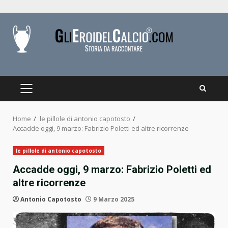
Skip
to
content
PRIMARY
MENU
Home
le pillole di antonio capotosto
Accadde oggi, 9 marzo: Fabrizio Poletti ed altre ricorrenze
le pillole di antonio capotosto
Accadde oggi, 9 marzo: Fabrizio Poletti ed
altre ricorrenze
Antonio Capotosto
9 Marzo 2025