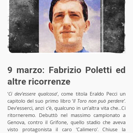
9 marzo: Fabrizio Poletti ed
altre ricorrenze
‘
Ci dev’essere qualcosa
‘, come titola Eraldo Pecci un
capitolo del suo primo libro ‘
Il Toro non può perdere’
.
Dev’esserci, anzi c’è, qualcuno in un’altra vita che…Ci
ritorneremo. Debuttò nel massimo campionato a
Genova, contro il Grifone, quello stadio che aveva
visto protagonista il caro ‘Calimero’. Chiuse la