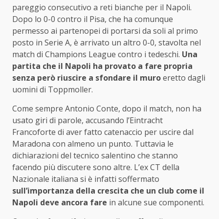
pareggio consecutivo a reti bianche per il Napoli.
Dopo lo 0-0 contro il Pisa, che ha comunque
permesso ai partenopei di portarsi da soli al primo
posto in Serie A, è arrivato un altro 0-0, stavolta nel
match di Champions League contro i tedeschi.
Una
partita che il Napoli ha provato a fare propria
senza però riuscire a sfondare il muro
eretto dagli
uomini di Toppmoller.
Come sempre Antonio Conte, dopo il match, non ha
usato giri di parole, accusando l’Eintracht
Francoforte di aver fatto catenaccio per uscire dal
Maradona con almeno un punto. Tuttavia le
dichiarazioni del tecnico salentino che stanno
facendo più discutere sono altre. L’ex CT della
Nazionale italiana si è infatti soffermato
sull’importanza della crescita che un club come il
Napoli deve ancora fare
in alcune sue componenti.