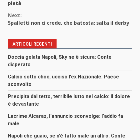
Reading
pietà
Next:
Spalletti non ci crede, che batosta: salta il derby
ARTICOLI RECENTI
Doccia gelata Napoli, Sky ne è sicura: Conte
disperato
Calcio sotto choc, ucciso l’ex Nazionale: Paese
sconvolto
Precipita dal tetto, terribile lutto nel calcio: il dolore
è devastante
Lacrime Alcaraz, l’annuncio sconvolge: l’addio fa
male
Napoli che guaio, se n’è fatto male un altro: Conte