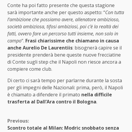
Conte ha poi fatto presente che questa stagione
sarà importante anche per questo aspetto: “
Con tutta
l’ambizione che possiamo avere, allenatore ambizioso,
società ambiziosa, tifosi ambiziosi, poi c’è la realtà dei
fatti, ovvero fare un percorso tutti insieme, non solo in
campo
“.
Frasi chiarissime che chiamano in causa
anche Aurelio De Laurentiis
: bisognerà capire se il
presidente prenderà bene queste nuove frecciatine
di Conte sugli step che il Napoli non riesce ancora a
compiere come club.
Di certo ci sarà tempo per parlarne durante la sosta
per gli impegni delle Nazionali: prima, però, il Napoli
è chiamato a difendere il primato
nella difficile
trasferta al Dall’Ara contro il Bologna
.
Continue
Previous:
Scontro totale al Milan: Modric snobbato senza