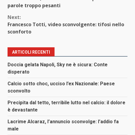
Reading
parole troppo pesanti
Next:
Francesco Totti, video sconvolgente: tifosi nello
sconforto
ARTICOLI RECENTI
Doccia gelata Napoli, Sky ne è sicura: Conte
disperato
Calcio sotto choc, ucciso l’ex Nazionale: Paese
sconvolto
Precipita dal tetto, terribile lutto nel calcio: il dolore
è devastante
Lacrime Alcaraz, l’annuncio sconvolge: l’addio fa
male