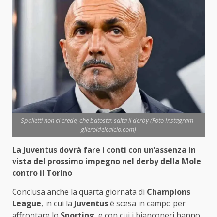
Spalletti non ci crede, che batosta: salta il derby (Foto Instagram -
glieroidelcalcio.com)
La Juventus dovrà fare i conti con un’assenza in
vista del prossimo impegno nel derby della Mole
contro il Torino
Conclusa anche la quarta giornata di
Champions
League
, in cui la
Juventus
è scesa in campo per
affrontare lo
Sporting
, e con cui i bianconeri hanno