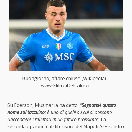
Buongiorno, affare chiuso (Wikipedia) –
www.GliEroiDelCalcio.it
Su Ederson, Musmarra ha detto:
“
Segnatevi questo
nome sul taccuino
: è uno di quelli su cui si possono
riaccendere i riflettori in un futuro prossimo”
. La
seconda opzione è il difensore del Napoli Alessandro