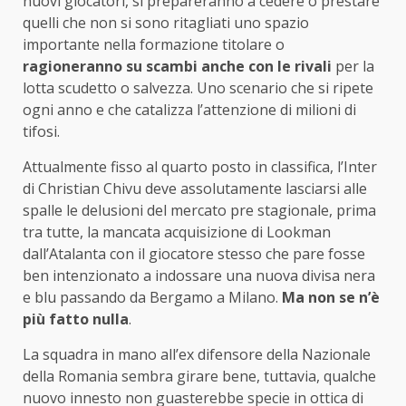
nuovi giocatori, si prepareranno a cedere o prestare
quelli che non si sono ritagliati uno spazio
importante nella formazione titolare o
ragioneranno su scambi anche con le rivali
per la
lotta scudetto o salvezza. Uno scenario che si ripete
ogni anno e che catalizza l’attenzione di milioni di
tifosi.
Attualmente fisso al quarto posto in classifica, l’Inter
di Christian Chivu deve assolutamente lasciarsi alle
spalle le delusioni del mercato pre stagionale, prima
tra tutte, la mancata acquisizione di Lookman
dall’Atalanta con il giocatore stesso che pare fosse
ben intenzionato a indossare una nuova divisa nera
e blu passando da Bergamo a Milano.
Ma non se n’è
più fatto nulla
.
La squadra in mano all’ex difensore della Nazionale
della Romania sembra girare bene, tuttavia, qualche
nuovo innesto non guasterebbe specie in ottica di