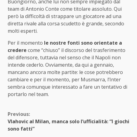
Buongiorno, anche lui non sempre impiegato dal
team di Antonio Conte come titolare assoluto. Qui
però la difficoltà di strappare un giocatore ad una
diretta rivale alla corsa scudetto è grande, secondo
molti esperti.
Per il momento
le nostre fonti sono orientate a
credere
come “chiuso” il discorso del trasferimento
del difensore, tuttavia nel senso che il Napoli non
intende cederlo. Ovviamente, da qui a gennaio,
mancano ancora molte partite: le cose potrebbero
cambiare e per il momento, per Musmarra, l’Inter
sembra comunque interessato a fare un tentativo di
portarlo nel team.
Continue
Previous:
Vlahovic al Milan, manca solo l’ufficialità: “I giochi
Reading
sono fatti”