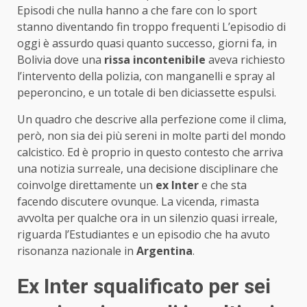
Episodi che nulla hanno a che fare con lo sport
stanno diventando fin troppo frequenti L’episodio di
oggi è assurdo quasi quanto successo, giorni fa, in
Bolivia dove una
rissa incontenibile
aveva richiesto
l’intervento della polizia, con manganelli e spray al
peperoncino, e un totale di ben diciassette espulsi.
Un quadro che descrive alla perfezione come il clima,
però, non sia dei più sereni in molte parti del mondo
calcistico. Ed è proprio in questo contesto che arriva
una notizia surreale, una decisione disciplinare che
coinvolge direttamente un
ex Inter
e che sta
facendo discutere ovunque. La vicenda, rimasta
avvolta per qualche ora in un silenzio quasi irreale,
riguarda l’Estudiantes e un episodio che ha avuto
risonanza nazionale in
Argentina
.
Ex Inter squalificato per sei