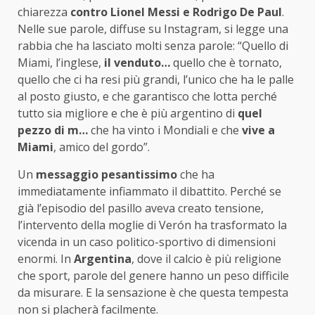
chiarezza
contro Lionel Messi e Rodrigo De Paul
.
Nelle sue parole, diffuse su Instagram, si legge una
rabbia che ha lasciato molti senza parole: “Quello di
Miami, l’inglese,
il venduto…
quello che è tornato,
quello che ci ha resi più grandi, l’unico che ha le palle
al posto giusto, e che garantisco che lotta perché
tutto sia migliore e che è più argentino di
quel
pezzo di m…
che ha vinto i Mondiali e che
vive a
Miami
, amico del gordo”.
Un
messaggio pesantissimo
che ha
immediatamente infiammato il dibattito. Perché se
già l’episodio del pasillo aveva creato tensione,
l’intervento della moglie di Verón ha trasformato la
vicenda in un caso politico-sportivo di dimensioni
enormi. In
Argentina
, dove il calcio è più religione
che sport, parole del genere hanno un peso difficile
da misurare. E la sensazione è che questa tempesta
non si placherà facilmente.