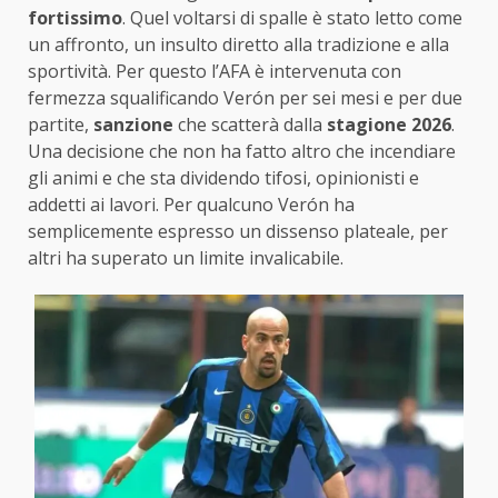
fortissimo
. Quel voltarsi di spalle è stato letto come
un affronto, un insulto diretto alla tradizione e alla
sportività. Per questo l’AFA è intervenuta con
fermezza squalificando Verón per sei mesi e per due
partite,
sanzione
che scatterà dalla
stagione 2026
.
Una decisione che non ha fatto altro che incendiare
gli animi e che sta dividendo tifosi, opinionisti e
addetti ai lavori. Per qualcuno Verón ha
semplicemente espresso un dissenso plateale, per
altri ha superato un limite invalicabile.