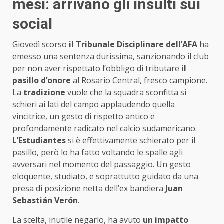
mesi: arrivano gli insulti sui
social
Giovedì scorso
il Tribunale Disciplinare dell’AFA
ha
emesso una sentenza durissima, sanzionando il club
per non aver rispettato l’obbligo di tributare
il
pasillo d’onore
al Rosario Central, fresco campione.
La
tradizione
vuole che la squadra sconfitta si
schieri ai lati del campo applaudendo quella
vincitrice, un gesto di rispetto antico e
profondamente radicato nel calcio sudamericano.
L’Estudiantes
si è effettivamente schierato per il
pasillo, però lo ha fatto voltando le spalle agli
avversari nel momento del passaggio. Un gesto
eloquente, studiato, e soprattutto guidato da una
presa di posizione netta dell’ex bandiera
Juan
Sebastián Verón
.
La scelta, inutile negarlo, ha avuto
un impatto