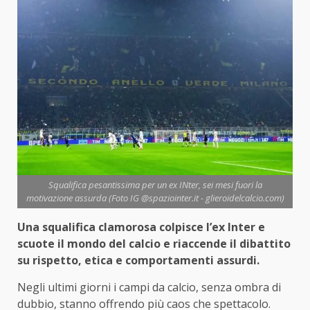
Squalifica pesantissima per un ex INter, sei mesi fuori la
motivazione assurda (Foto IG @spaziointer.it - glieroidelcalcio.com)
Una squalifica clamorosa colpisce l’ex Inter e
scuote il mondo del calcio e riaccende il dibattito
su rispetto, etica e comportamenti assurdi.
Negli ultimi giorni i campi da calcio, senza ombra di
dubbio, stanno offrendo più caos che spettacolo.