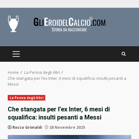
Skip
to
content
PRIMARY
MENU
Home
La Penna degli Altri
Che stangata per l’ex Inter, 6 mesi di squalifica: insulti pesanti a
Messi
La Penna degli Altri
Che stangata per l’ex Inter, 6 mesi di
squalifica: insulti pesanti a Messi
Rocco Grimaldi
28 Novembre 2025