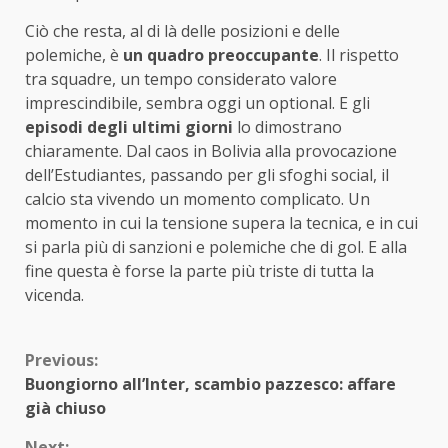
Ciò che resta, al di là delle posizioni e delle
polemiche, è
un quadro preoccupante
. Il rispetto
tra squadre, un tempo considerato valore
imprescindibile, sembra oggi un optional. E gli
episodi degli ultimi giorni
lo dimostrano
chiaramente. Dal caos in Bolivia alla provocazione
dell’Estudiantes, passando per gli sfoghi social, il
calcio sta vivendo un momento complicato. Un
momento in cui la tensione supera la tecnica, e in cui
si parla più di sanzioni e polemiche che di gol. E alla
fine questa è forse la parte più triste di tutta la
vicenda.
Continue
Previous:
Buongiorno all’Inter, scambio pazzesco: affare
Reading
già chiuso
Next: