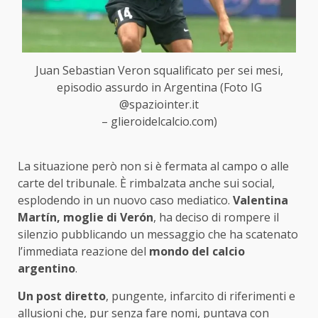
Juan Sebastian Veron squalificato per sei mesi,
episodio assurdo in Argentina (Foto IG
@spaziointer.it
– glieroidelcalcio.com)
La situazione però non si è fermata al campo o alle
carte del tribunale. È rimbalzata anche sui social,
esplodendo in un nuovo caso mediatico.
Valentina
Martín, moglie di Verón
, ha deciso di rompere il
silenzio pubblicando un messaggio che ha scatenato
l’immediata reazione del
mondo del calcio
argentino
.
Un post diretto
, pungente, infarcito di riferimenti e
allusioni che, pur senza fare nomi, puntava con