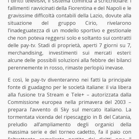
i diritti televisivi, il sistema comincia a scricchiolare: i
fallimenti ravvicinati della Fiorentina e del Napoli e le
gravissime difficoltà contabili della Lazio, dovute alla
situazione del gruppo Cirio, rivelarono
l’inadeguatezza di un modello sportivo e gestionale
che non poteva reggersi solo e soltanto sui contratti
delle pay-tv. Stadi di proprietà, aperti 7 giorni su 7,
merchandising, investimenti sui mercati esteri:
alcune delle possibili soluzioni alla febbre dei bilanci
perennemente in rosso, rimaste perlopiù inevase.
E così, le pay-tv diventeranno nei fatti la principale
fonte di guadagno per le società italiane: il via libera
alla fusione tra Stream e Tele+ – autorizzata dalla
Commissione europea nella primavera del 2003 –
prepara l’avvento di Sky sul mercato italiano. La
tormentata vicenda del ripescaggio in B del Catania,
preludio all’ampliamento degli organici della
massima serie e del torneo cadetto, fa il paio con