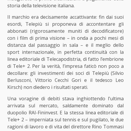
storia della televisione italiana.
Il marchio era decisamente accattivante: fin dai suoi
esordi, Telepiù si proponeva di accontentare gli
abbonati (rigorosamente muniti di decodificatore)
con i film di prima visione – in onda a pochi mesi di
distanza dal passaggio in sala – e il meglio dello
sport internazionale, in perfetta continuità con la
linea editoriale di Telecapodistria, di fatto l’embrione
di Tele+ 2. Per la verità, l’impresa faticò non poco a
decollare: gli investimenti dei soci di Telepiù (Silvio
Berlusconi, Vittorio Cecchi Gori e il tedesco Leo
Kirsch) non diedero i risultati sperati.
Una voragine di debiti stava inghiottendo l’ultima
arrivata sul mercato, saldamente dominato dal
duopolio RAI-Fininvest. E la stessa linea editoriale di
Tele+ 2 – imperniata sul tennis e sul pugilato, le due
ragioni di lavoro e di vita del direttore Rino Tommasi