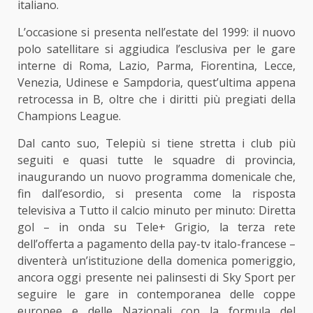
italiano.
L’occasione si presenta nell’estate del 1999: il nuovo
polo satellitare si aggiudica l’esclusiva per le gare
interne di Roma, Lazio, Parma, Fiorentina, Lecce,
Venezia, Udinese e Sampdoria, quest’ultima appena
retrocessa in B, oltre che i diritti più pregiati della
Champions League.
Dal canto suo, Telepiù si tiene stretta i club più
seguiti e quasi tutte le squadre di provincia,
inaugurando un nuovo programma domenicale che,
fin dall’esordio, si presenta come la risposta
televisiva a Tutto il calcio minuto per minuto: Diretta
gol – in onda su Tele+ Grigio, la terza rete
dell’offerta a pagamento della pay-tv italo-francese –
diventerà un’istituzione della domenica pomeriggio,
ancora oggi presente nei palinsesti di Sky Sport per
seguire le gare in contemporanea delle coppe
europee e delle Nazionali con la formula del