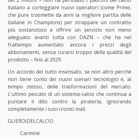
dei 2 milioni – non ha persuaso i padroni del calcio
italiano a corteggiare nuovi operatori (come Prime,
che pure trasmette da anni la migliore partita delle
italiane in Champions) per strappare un contratto
più sostanzioso e offrire un servizio non meno
adeguato: avanti tutta con DAZN – che ha nel
frattempo aumentato ancora i prezzi degli
abbonamenti, senza curarsi troppo della qualità del
prodotto – fino al 2029.
Un accordo del tutto insensato, se non altro perché
non tiene conto dei nuovi scenari tecnologici e, al
tempo stesso, delle trasformazioni del mercato.
L’ultimo peccato di un sistema-calcio che continua a
puntare il dito contro la pirateria, ignorando
completamente i suoi cronici mali.
GLIEROIDELCALCIO
Carmine