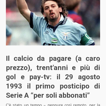
Il calcio da pagare (a caro
prezzo), trent’anni e più di
gol e pay-tv: il 29 agosto
1993 il primo posticipo di
Serie A “per soli abbonati”
C’è stato un tempo – neppure così remoto, per la