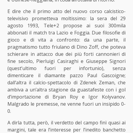
E dire che il primo atto del nuovo corso calcistico-
televisivo prometteva moltissimo: la sera del 29
agosto 1993, Tele+2 propose ai suoi 300mila
abbonati il match tra Lazio e Foggia. Due filosofie di
gioco e di vita a confronto: da una parte, il
pragmatismo tutto friulano di Dino Zoff, che poteva
schierare in attacco due dei più forti cannonieri di
fine secolo, Pierluigi Casiraghi e Giuseppe Signori
(quest’ultimo fuori per infortunio), senza
dimenticare il diamante pazzo Paul Gascoigne;
dall’altra il calcio-spettacolo di Zdenek Zeman, che
ambiva a un’altra stagione da guastafeste con i gol
d’importazione di Bryan Roy e Igor Kolyvanov.
Malgrado le premesse, ne venne fuori un insipido 0-
0.
A dirla tutta, però, il verdetto del campo finì quasi ai
margini, tale era l’interesse per l’inedito banchetto