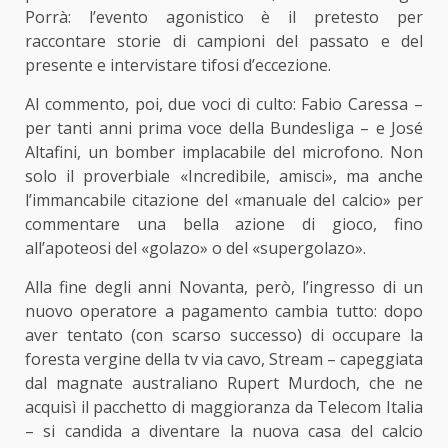
Porrà: l’evento agonistico è il pretesto per
raccontare storie di campioni del passato e del
presente e intervistare tifosi d’eccezione.
Al commento, poi, due voci di culto: Fabio Caressa –
per tanti anni prima voce della Bundesliga – e José
Altafini, un bomber implacabile del microfono. Non
solo il proverbiale «Incredibile, amisci», ma anche
l’immancabile citazione del «manuale del calcio» per
commentare una bella azione di gioco, fino
all’apoteosi del «golazo» o del «supergolazo».
Alla fine degli anni Novanta, però, l’ingresso di un
nuovo operatore a pagamento cambia tutto: dopo
aver tentato (con scarso successo) di occupare la
foresta vergine della tv via cavo, Stream – capeggiata
dal magnate australiano Rupert Murdoch, che ne
acquisì il pacchetto di maggioranza da Telecom Italia
– si candida a diventare la nuova casa del calcio