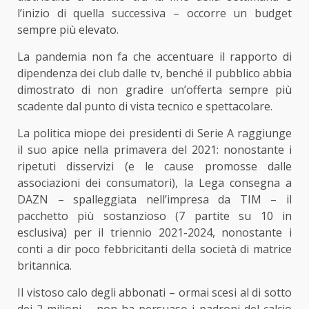
l’inizio di quella successiva – occorre un budget
sempre più elevato.
La pandemia non fa che accentuare il rapporto di
dipendenza dei club dalle tv, benché il pubblico abbia
dimostrato di non gradire un’offerta sempre più
scadente dal punto di vista tecnico e spettacolare.
La politica miope dei presidenti di Serie A raggiunge
il suo apice nella primavera del 2021: nonostante i
ripetuti disservizi (e le cause promosse dalle
associazioni dei consumatori), la Lega consegna a
DAZN – spalleggiata nell’impresa da TIM – il
pacchetto più sostanzioso (7 partite su 10 in
esclusiva) per il triennio 2021-2024, nonostante i
conti a dir poco febbricitanti della società di matrice
britannica.
Il vistoso calo degli abbonati – ormai scesi al di sotto