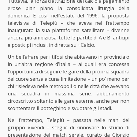
Tuttavia, la forza d’attrazione del calcio a pagamento
erose pian piano la consolidata liturgia della
domenica. E così, nell’estate del 1996, la proposta
televisiva di Telepiù – che aveva nel frattempo
inaugurato la sua piattaforma satellitare – divenne
ancora più ambiziosa: tutte le partite di A e B, anticipi
e posticipi inclusi, in diretta su +Calcio.
Un bell’affare per i tifosi che abitavano in provincia o
in un’altra regione d’Italia – ai quali era concessa
l’opportunità di seguire le gare della propria squadra
del cuore senza alcuna limitazione – un po’ meno per
chi risiedeva nelle metropoli o nelle città che avevano
una squadra in massima serie: abbonamento
circoscritto soltanto alle gare esterne, anche per non
scontentare il botteghino e svuotare gli stadi.
Nel frattempo, Telepiù – passata nelle mani del
gruppo Vivendi – sceglie di rinnovare lo studio di
presentazione del match serale, curato da Giorgio