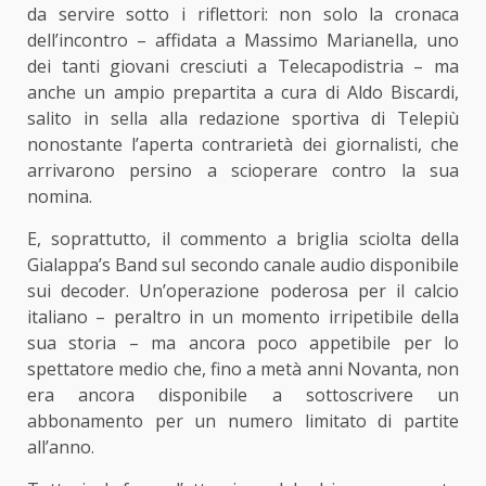
da servire sotto i riflettori: non solo la cronaca
dell’incontro – affidata a Massimo Marianella, uno
dei tanti giovani cresciuti a Telecapodistria – ma
anche un ampio prepartita a cura di Aldo Biscardi,
salito in sella alla redazione sportiva di Telepiù
nonostante l’aperta contrarietà dei giornalisti, che
arrivarono persino a scioperare contro la sua
nomina.
E, soprattutto, il commento a briglia sciolta della
Gialappa’s Band sul secondo canale audio disponibile
sui decoder. Un’operazione poderosa per il calcio
italiano – peraltro in un momento irripetibile della
sua storia – ma ancora poco appetibile per lo
spettatore medio che, fino a metà anni Novanta, non
era ancora disponibile a sottoscrivere un
abbonamento per un numero limitato di partite
all’anno.