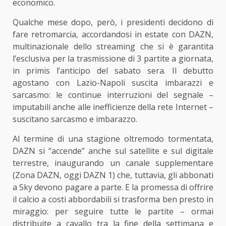
economico.
Qualche mese dopo, però, i presidenti decidono di
fare retromarcia, accordandosi in estate con DAZN,
multinazionale dello streaming che si è garantita
l’esclusiva per la trasmissione di 3 partite a giornata,
in primis l’anticipo del sabato sera. Il debutto
agostano con Lazio-Napoli suscita imbarazzi e
sarcasmo: le continue interruzioni del segnale –
imputabili anche alle inefficienze della rete Internet –
suscitano sarcasmo e imbarazzo.
Al termine di una stagione oltremodo tormentata,
DAZN si “accende” anche sul satellite e sul digitale
terrestre, inaugurando un canale supplementare
(Zona DAZN, oggi DAZN 1) che, tuttavia, gli abbonati
a Sky devono pagare a parte. E la promessa di offrire
il calcio a costi abbordabili si trasforma ben presto in
miraggio: per seguire tutte le partite – ormai
distribuite a cavallo tra la fine della settimana e