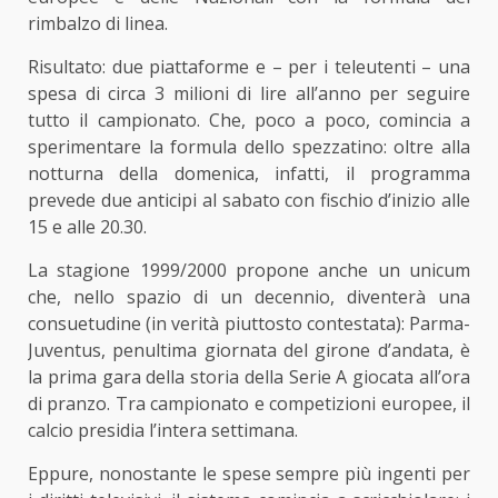
rimbalzo di linea.
Risultato: due piattaforme e – per i teleutenti – una
spesa di circa 3 milioni di lire all’anno per seguire
tutto il campionato. Che, poco a poco, comincia a
sperimentare la formula dello spezzatino: oltre alla
notturna della domenica, infatti, il programma
prevede due anticipi al sabato con fischio d’inizio alle
15 e alle 20.30.
La stagione 1999/2000 propone anche un unicum
che, nello spazio di un decennio, diventerà una
consuetudine (in verità piuttosto contestata): Parma-
Juventus, penultima giornata del girone d’andata, è
la prima gara della storia della Serie A giocata all’ora
di pranzo. Tra campionato e competizioni europee, il
calcio presidia l’intera settimana.
Eppure, nonostante le spese sempre più ingenti per