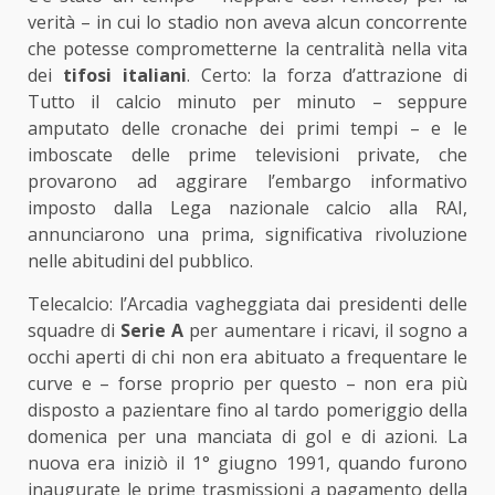
verità – in cui lo stadio non aveva alcun concorrente
che potesse comprometterne la centralità nella vita
dei
tifosi italiani
. Certo: la forza d’attrazione di
Tutto il calcio minuto per minuto – seppure
amputato delle cronache dei primi tempi – e le
imboscate delle prime televisioni private, che
provarono ad aggirare l’embargo informativo
imposto dalla Lega nazionale calcio alla RAI,
annunciarono una prima, significativa rivoluzione
nelle abitudini del pubblico.
Telecalcio: l’Arcadia vagheggiata dai presidenti delle
squadre di
Serie A
per aumentare i ricavi, il sogno a
occhi aperti di chi non era abituato a frequentare le
curve e – forse proprio per questo – non era più
disposto a pazientare fino al tardo pomeriggio della
domenica per una manciata di gol e di azioni. La
nuova era iniziò il 1° giugno 1991, quando furono
inaugurate le prime trasmissioni a pagamento della