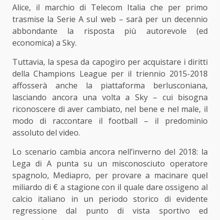
Alice, il marchio di Telecom Italia che per primo
trasmise la Serie A sul web – sarà per un decennio
abbondante la risposta più autorevole (ed
economica) a Sky.
Tuttavia, la spesa da capogiro per acquistare i diritti
della Champions League per il triennio 2015-2018
affosserà anche la piattaforma berlusconiana,
lasciando ancora una volta a Sky – cui bisogna
riconoscere di aver cambiato, nel bene e nel male, il
modo di raccontare il football – il predominio
assoluto del video.
Lo scenario cambia ancora nell’inverno del 2018: la
Lega di A punta su un misconosciuto operatore
spagnolo, Mediapro, per provare a macinare quel
miliardo di € a stagione con il quale dare ossigeno al
calcio italiano in un periodo storico di evidente
regressione dal punto di vista sportivo ed