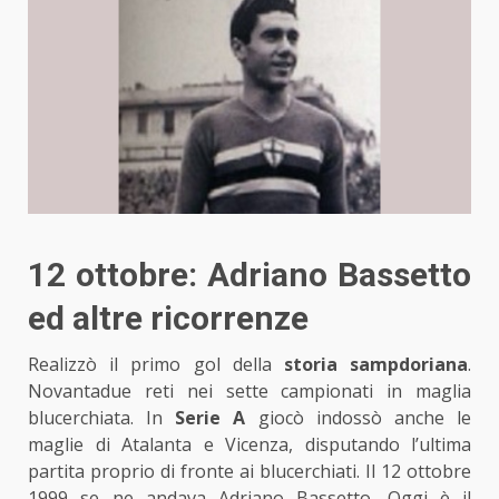
12 ottobre: Adriano Bassetto
ed altre ricorrenze
Realizzò il primo gol della
storia sampdoriana
.
Novantadue reti nei sette campionati in maglia
blucerchiata. In
Serie A
giocò indossò anche le
maglie di Atalanta e Vicenza, disputando l’ultima
partita proprio di fronte ai blucerchiati. Il 12 ottobre
1999 se ne andava Adriano Bassetto. Oggi è il