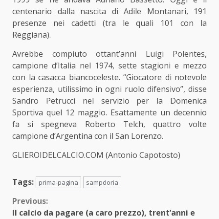
centenario dalla nascita di Adile Montanari, 191
presenze nei cadetti (tra le quali 101 con la
Reggiana).
Avrebbe compiuto ottant’anni Luigi Polentes,
campione d’Italia nel 1974, sette stagioni e mezzo
con la casacca biancoceleste. “Giocatore di notevole
esperienza, utilissimo in ogni ruolo difensivo”, disse
Sandro Petrucci nel servizio per la Domenica
Sportiva quel 12 maggio. Esattamente un decennio
fa si spegneva Roberto Telch, quattro volte
campione d’Argentina con il San Lorenzo.
GLIEROIDELCALCIO.COM (Antonio Capotosto)
Tags:
prima-pagina
sampdoria
Continue
Previous:
Il calcio da pagare (a caro prezzo), trent’anni e