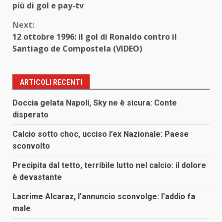
Reading
più di gol e pay-tv
Next:
12 ottobre 1996: il gol di Ronaldo contro il
Santiago de Compostela (VIDEO)
ARTICOLI RECENTI
Doccia gelata Napoli, Sky ne è sicura: Conte
disperato
Calcio sotto choc, ucciso l’ex Nazionale: Paese
sconvolto
Precipita dal tetto, terribile lutto nel calcio: il dolore
è devastante
Lacrime Alcaraz, l’annuncio sconvolge: l’addio fa
male