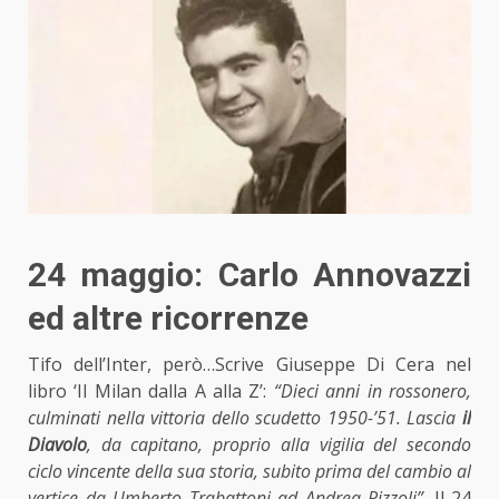
24 maggio: Carlo Annovazzi
ed altre ricorrenze
Tifo dell’Inter, però…Scrive Giuseppe Di Cera nel
libro ‘Il Milan dalla A alla Z’:
“Dieci anni in rossonero,
culminati nella vittoria dello scudetto 1950-’51. Lascia
il
Diavolo
, da capitano, proprio alla vigilia del secondo
ciclo vincente della sua storia, subito prima del cambio al
vertice da Umberto Trabattoni ad Andrea Rizzoli”
. Il 24