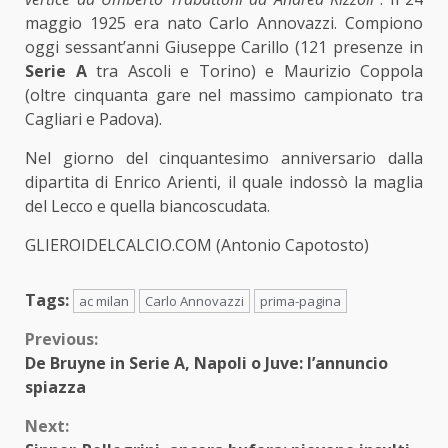
maggio 1925 era nato Carlo Annovazzi. Compiono
oggi sessant’anni Giuseppe Carillo (121 presenze in
Serie A
tra Ascoli e Torino) e Maurizio Coppola
(oltre cinquanta gare nel massimo campionato tra
Cagliari e Padova).
Nel giorno del cinquantesimo anniversario dalla
dipartita di Enrico Arienti, il quale indossò la maglia
del Lecco e quella biancoscudata.
GLIEROIDELCALCIO.COM (Antonio Capotosto)
Tags:
ac milan
Carlo Annovazzi
prima-pagina
Continue
Previous:
De Bruyne in Serie A, Napoli o Juve: l’annuncio
Reading
spiazza
Next: