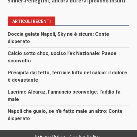
Sinner-Pellegrini, ancora bufera: piovono insulti
ARTICOLI RECENTI
Doccia gelata Napoli, Sky ne è sicura: Conte
disperato
Calcio sotto choc, ucciso l’ex Nazionale: Paese
sconvolto
Precipita dal tetto, terribile lutto nel calcio: il dolore
è devastante
Lacrime Alcaraz, l’annuncio sconvolge: l’addio fa
male
Napoli che guaio, se n’è fatto male un altro: Conte
disperato
Privacy Policy
Cookie Policy