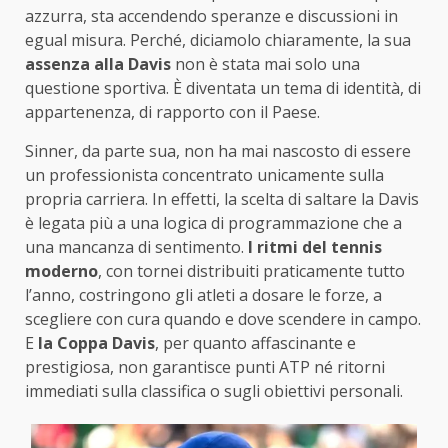
azzurra, sta accendendo speranze e discussioni in
egual misura. Perché, diciamolo chiaramente, la sua
assenza alla Davis
non è stata mai solo una
questione sportiva. È diventata un tema di identità, di
appartenenza, di rapporto con il Paese.
Sinner, da parte sua, non ha mai nascosto di essere
un professionista concentrato unicamente sulla
propria carriera. In effetti, la scelta di saltare la Davis
è legata più a una logica di programmazione che a
una mancanza di sentimento.
I ritmi del tennis
moderno
, con tornei distribuiti praticamente tutto
l’anno, costringono gli atleti a dosare le forze, a
scegliere con cura quando e dove scendere in campo.
E
la Coppa Davis
, per quanto affascinante e
prestigiosa, non garantisce punti ATP né ritorni
immediati sulla classifica o sugli obiettivi personali.