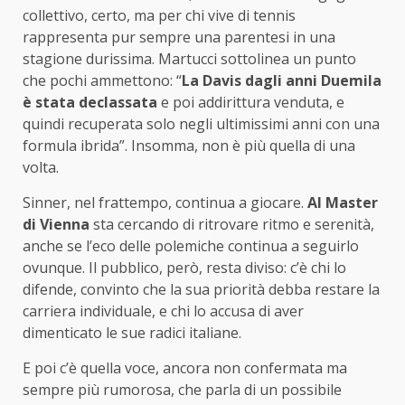
collettivo, certo, ma per chi vive di tennis
rappresenta pur sempre una parentesi in una
stagione durissima. Martucci sottolinea un punto
che pochi ammettono: “
La Davis dagli anni Duemila
è stata declassata
e poi addirittura venduta, e
quindi recuperata solo negli ultimissimi anni con una
formula ibrida”. Insomma, non è più quella di una
volta.
Sinner, nel frattempo, continua a giocare.
Al Master
di Vienna
sta cercando di ritrovare ritmo e serenità,
anche se l’eco delle polemiche continua a seguirlo
ovunque. Il pubblico, però, resta diviso: c’è chi lo
difende, convinto che la sua priorità debba restare la
carriera individuale, e chi lo accusa di aver
dimenticato le sue radici italiane.
E poi c’è quella voce, ancora non confermata ma
sempre più rumorosa, che parla di un possibile