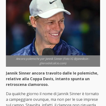
Ancora polemiche per Jannik Sinner (Foto IG @janniksin -
glieroidelcalcio.com)
Jannik Sinner ancora travolto dalle le polemiche,
relative alla Coppa Davis, intanto spunta un
retroscena clamoroso.
Da qualche giorno il nome di Jannik Sinner è tornato
a campeggiare ovunque, ma non per le sue imprese
sul campo. Stavolta, infatti, il clamore non riguarda