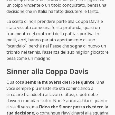
un colpo vincente o un titolo conquistato, bensì una
decisione che in Italia ha fatto discutere, e tanto.
La scelta di non prendere parte alla Coppa Davis è
stata vissuta come una ferita profonda, quasi un
tradimento nei confronti della patria sportiva. In
molti, anzi, hanno parlato apertamente di uno
“scandalo”, perché nel Paese che sogna di nuovo un
trionfo nel tennis, l’assenza del suo miglior giocatore
pesa come un macigno.
Sinner alla Coppa Davis
Qualcosa
sembra muoversi dietro le quinte
. Una
voce sempre più insistente sta cominciando a
circolare tra addetti ai lavori e tifosi, e potrebbe
davvero cambiare tutto. Non è ancora chiaro quanto
ci sia di vero, ma
l’idea che Sinner possa rivedere la
sua decisione
, o comunque riavvicinarsi alla squadra