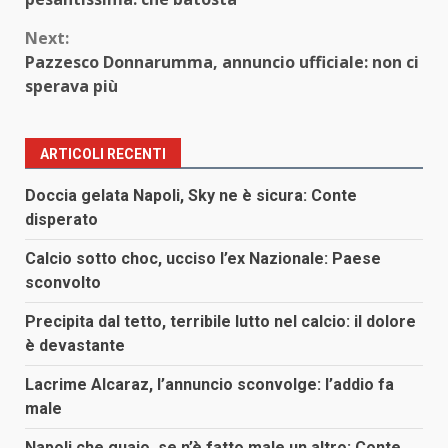
Next:
Pazzesco Donnarumma, annuncio ufficiale: non ci
sperava più
ARTICOLI RECENTI
Doccia gelata Napoli, Sky ne è sicura: Conte
disperato
Calcio sotto choc, ucciso l’ex Nazionale: Paese
sconvolto
Precipita dal tetto, terribile lutto nel calcio: il dolore
è devastante
Lacrime Alcaraz, l’annuncio sconvolge: l’addio fa
male
Napoli che guaio, se n’è fatto male un altro: Conte