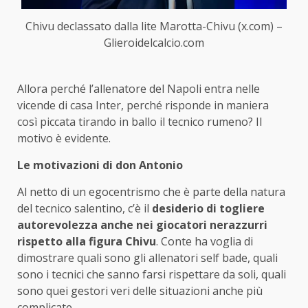
Chivu declassato dalla lite Marotta-Chivu (x.com) –
Glieroidelcalcio.com
Allora perché l’allenatore del Napoli entra nelle
vicende di casa Inter, perché risponde in maniera
così piccata tirando in ballo il tecnico rumeno? Il
motivo è evidente.
Le motivazioni di don Antonio
Al netto di un egocentrismo che è parte della natura
del tecnico salentino, c’è il
desiderio di togliere
autorevolezza anche nei giocatori nerazzurri
rispetto alla figura Chivu
. Conte ha voglia di
dimostrare quali sono gli allenatori self bade, quali
sono i tecnici che sanno farsi rispettare da soli, quali
sono quei gestori veri delle situazioni anche più
complicate.