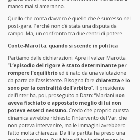
manco mai si ameranno.
Quello che conta davvero è quello che è successo nel
post-gara. Perché non c’è stata una disputa da
campo. Ma, un confronto tra due centri di potere.
Conte-Marotta
,
quando si scende in politica
Partiamo dalle dichiarazioni. Apre il valzer Marotta:
“
L’episodio del rigore è stato determinante per
rompere l’equilibrio
ed è nato da una valutazione
da parte dell’assistente. Bisogna fare
chiarezza
e
io
sono per la centralità dell’arbitro
”. Il presidente
dell’Inter ha, poi, proseguito a Dazn: “Mariani
non
aveva fischiato e appostato meglio di lui non
poteva esserci nessuno.
Credo che proprio questa
dinamica avrebbe richiesto l’intervento del Var, che
non poteva intervenire, ma le immagini avrebbero
fatto molta chiarezza. Da lì la partita ha preso una