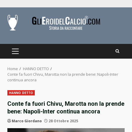
Skip
to
content
PRIMARY
MENU
Home
HANNO DETTO
Conte fa fuori Chivu, Marotta non la prende bene: Napoli-Inter
continua ancora
HANNO DETTO
Conte fa fuori Chivu, Marotta non la prende
bene: Napoli-Inter continua ancora
Marco Giordano
28 Ottobre 2025