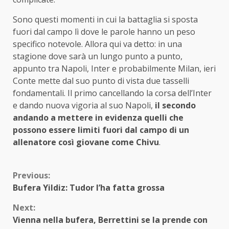
Sono questi momenti in cui la battaglia si sposta
fuori dal campo lì dove le parole hanno un peso
specifico notevole. Allora qui va detto: in una
stagione dove sarà un lungo punto a punto,
appunto tra Napoli, Inter e probabilmente Milan, ieri
Conte mette dal suo punto di vista due tasselli
fondamentali. Il primo cancellando la corsa dell’Inter
e dando nuova vigoria al suo Napoli,
il secondo
andando a mettere in evidenza quelli che
possono essere limiti fuori dal campo di un
allenatore così giovane come Chivu
.
Continue
Previous:
Bufera Yildiz: Tudor l’ha fatta grossa
Reading
Next:
Vienna nella bufera, Berrettini se la prende con