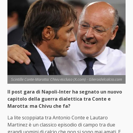
Scintille Conte-Marotta: Chivu escluso (X.com) - Glieroidelcalcio.com
Il post gara di Napoli-Inter ha segnato un nuovo
capitolo della guerra dialettica tra Conte e
Marotta
:
ma Chivu che fa?
La lite scoppiata tra Antonio Conte e Lautaro
Martinez è un classico episodio di campo tra due
grandi uomini di calcio che non si sono mai amati. E