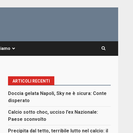
Siamo
ARTICOLI RECENTI
Doccia gelata Napoli, Sky ne è sicura: Conte
disperato
Calcio sotto choc, ucciso l’ex Nazionale:
Paese sconvolto
Precipita dal tetto, terribile lutto nel calcio: il