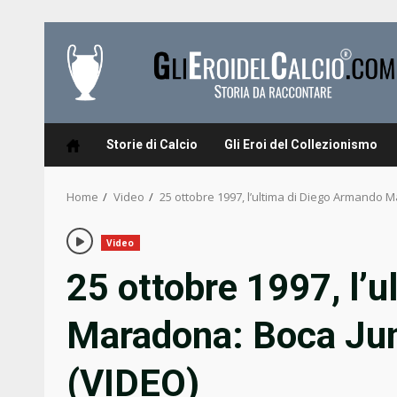
Skip
to
content
Storie di Calcio
Gli Eroi del Collezionismo
Home
Video
25 ottobre 1997, l’ultima di Diego Armando M
Video
25 ottobre 1997, l’
Maradona: Boca Jun
(VIDEO)