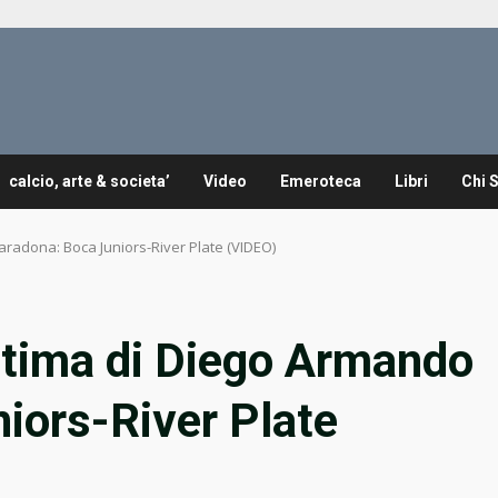
calcio, arte & societa’
Video
Emeroteca
Libri
Chi 
aradona: Boca Juniors-River Plate (VIDEO)
ultima di Diego Armando
iors-River Plate