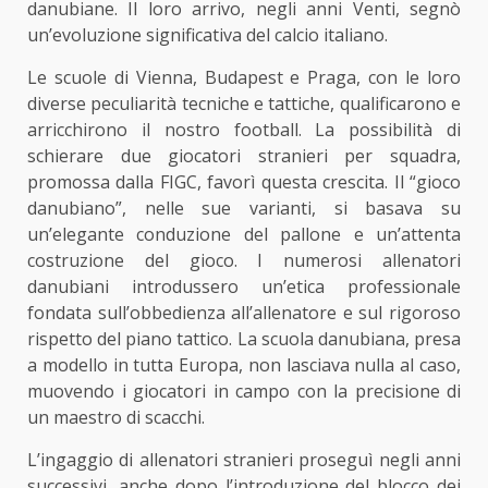
danubiane. Il loro arrivo, negli anni Venti, segnò
un’evoluzione significativa del calcio italiano.
Le scuole di Vienna, Budapest e Praga, con le loro
diverse peculiarità tecniche e tattiche, qualificarono e
arricchirono il nostro football. La possibilità di
schierare due giocatori stranieri per squadra,
promossa dalla FIGC, favorì questa crescita. Il “gioco
danubiano”, nelle sue varianti, si basava su
un’elegante conduzione del pallone e un’attenta
costruzione del gioco. I numerosi allenatori
danubiani introdussero un’etica professionale
fondata sull’obbedienza all’allenatore e sul rigoroso
rispetto del piano tattico. La scuola danubiana, presa
a modello in tutta Europa, non lasciava nulla al caso,
muovendo i giocatori in campo con la precisione di
un maestro di scacchi.
L’ingaggio di allenatori stranieri proseguì negli anni
successivi, anche dopo l’introduzione del blocco dei