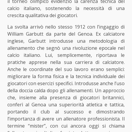
il torneo olimpico evidenziò la carenza tecnica del
calcio italiano, sostenendo la necessità di una
crescita qualitativa dei giocatori.
La svolta arrivò nello stesso 1912 con l’ingaggio di
William Garbutt da parte del Genoa. Ex calciatore
inglese, Garbutt introdusse una metodologia di
allenamento che segnò una rivoluzione epocale nel
calcio italiano. Lui, semplicemente, riportava le
pratiche apprese nella sua carriera di calciatore.
Anche le coordinate del suo lavoro erano semplici:
migliorare la forma fisica e la tecnica individuale dei
giocatori con esercizi specifici. Introdusse anche l’uso
della doccia calda dopo gli allenamenti. Un approccio
che, insieme alla presenza di giocatori britannici,
conferì al Genoa una superiorità atletica e tattica,
portando il club al successo e dimostrando
l’importanza di avere un allenatore professionista. Il
termine “mister”, con cui ancora oggi si chiama