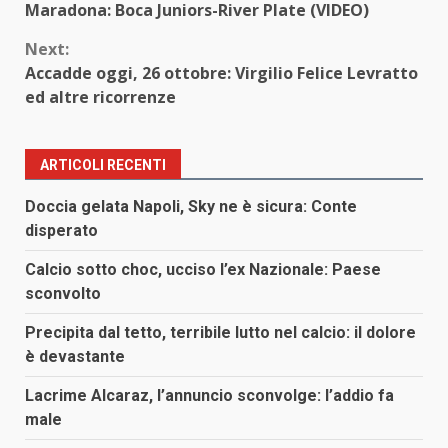
Reading
Maradona: Boca Juniors-River Plate (VIDEO)
Next:
Accadde oggi, 26 ottobre: Virgilio Felice Levratto
ed altre ricorrenze
ARTICOLI RECENTI
Doccia gelata Napoli, Sky ne è sicura: Conte
disperato
Calcio sotto choc, ucciso l’ex Nazionale: Paese
sconvolto
Precipita dal tetto, terribile lutto nel calcio: il dolore
è devastante
Lacrime Alcaraz, l’annuncio sconvolge: l’addio fa
male