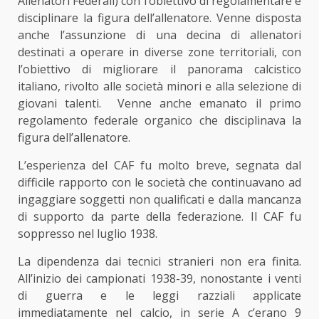
Allenatori Federali) con l’obiettivo di regolamentare e
disciplinare la figura dell’allenatore. Venne disposta
anche l’assunzione di una decina di allenatori
destinati a operare in diverse zone territoriali, con
l’obiettivo di migliorare il panorama calcistico
italiano, rivolto alle società minori e alla selezione di
giovani talenti. Venne anche emanato il primo
regolamento federale organico che disciplinava la
figura dell’allenatore.
L’esperienza del CAF fu molto breve, segnata dal
difficile rapporto con le società che continuavano ad
ingaggiare soggetti non qualificati e dalla mancanza
di supporto da parte della federazione. Il CAF fu
soppresso nel luglio 1938.
La dipendenza dai tecnici stranieri non era finita.
All’inizio dei campionati 1938-39, nonostante i venti
di guerra e le leggi razziali applicate
immediatamente nel calcio, in serie A c’erano 9