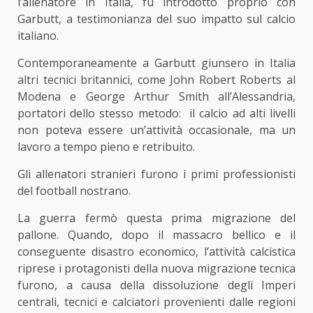
l’allenatore in Italia, fu introdotto proprio con
Garbutt, a testimonianza del suo impatto sul calcio
italiano.
Contemporaneamente a Garbutt giunsero in Italia
altri tecnici britannici, come John Robert Roberts al
Modena e George Arthur Smith all’Alessandria,
portatori dello stesso metodo: il calcio ad alti livelli
non poteva essere un’attività occasionale, ma un
lavoro a tempo pieno e retribuito.
Gli allenatori stranieri furono i primi professionisti
del football nostrano.
La guerra fermò questa prima migrazione del
pallone. Quando, dopo il massacro bellico e il
conseguente disastro economico, l’attività calcistica
riprese i protagonisti della nuova migrazione tecnica
furono, a causa della dissoluzione degli Imperi
centrali, tecnici e calciatori provenienti dalle regioni