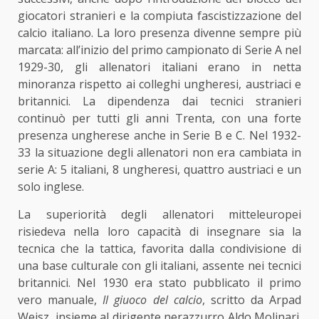
giocatori stranieri e la compiuta fascistizzazione del
calcio italiano. La loro presenza divenne sempre più
marcata: all’inizio del primo campionato di Serie A nel
1929-30, gli allenatori italiani erano in netta
minoranza rispetto ai colleghi ungheresi, austriaci e
britannici. La dipendenza dai tecnici stranieri
continuò per tutti gli anni Trenta, con una forte
presenza ungherese anche in Serie B e C. Nel 1932-
33 la situazione degli allenatori non era cambiata in
serie A: 5 italiani, 8 ungheresi, quattro austriaci e un
solo inglese.
La superiorità degli allenatori mitteleuropei
risiedeva nella loro capacità di insegnare sia la
tecnica che la tattica, favorita dalla condivisione di
una base culturale con gli italiani, assente nei tecnici
britannici. Nel 1930 era stato pubblicato il primo
vero manuale,
Il giuoco del calcio
, scritto da Arpad
Weisz, insieme al dirigente nerazzurro Aldo Molinari.