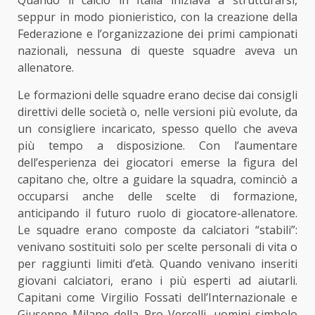
Quando il calcio in Italia iniziava a strutturarsi,
seppur in modo pionieristico, con la creazione della
Federazione e l’organizzazione dei primi campionati
nazionali, nessuna di queste squadre aveva un
allenatore.
Le formazioni delle squadre erano decise dai consigli
direttivi delle società o, nelle versioni più evolute, da
un consigliere incaricato, spesso quello che aveva
più tempo a disposizione. Con l’aumentare
dell’esperienza dei giocatori emerse la figura del
capitano che, oltre a guidare la squadra, cominciò a
occuparsi anche delle scelte di formazione,
anticipando il futuro ruolo di giocatore-allenatore.
Le squadre erano composte da calciatori “stabili”:
venivano sostituiti solo per scelte personali di vita o
per raggiunti limiti d’età. Quando venivano inseriti
giovani calciatori, erano i più esperti ad aiutarli.
Capitani come Virgilio Fossati dell’Internazionale e
Giuseppe Milano della Pro Vercelli, uomini simbolo