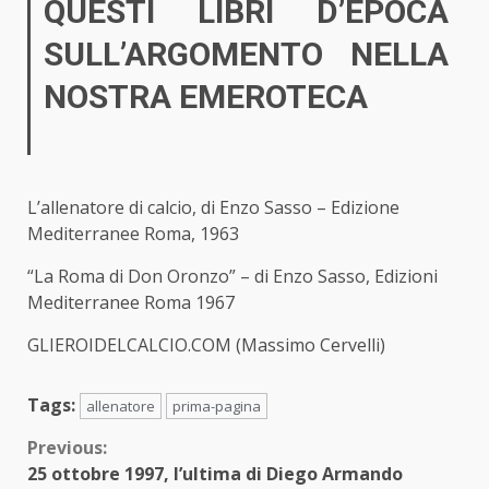
QUESTI LIBRI D’EPOCA
SULL’ARGOMENTO NELLA
NOSTRA EMEROTECA
L’allenatore di calcio, di Enzo Sasso – Edizione
Mediterranee Roma, 1963
“La Roma di Don Oronzo” – di Enzo Sasso, Edizioni
Mediterranee Roma 1967
GLIEROIDELCALCIO.COM (Massimo Cervelli)
Tags:
allenatore
prima-pagina
Continue
Previous:
25 ottobre 1997, l’ultima di Diego Armando