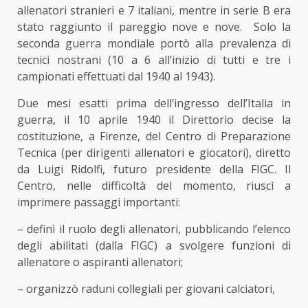
allenatori stranieri e 7 italiani, mentre in serie B era
stato raggiunto il pareggio nove e nove. Solo la
seconda guerra mondiale portò alla prevalenza di
tecnici nostrani (10 a 6 all’inizio di tutti e tre i
campionati effettuati dal 1940 al 1943).
Due mesi esatti prima dell’ingresso dell’Italia in
guerra, il 10 aprile 1940 il Direttorio decise la
costituzione, a Firenze, del Centro di Preparazione
Tecnica (per dirigenti allenatori e giocatori), diretto
da Luigi Ridolfi, futuro presidente della FIGC. Il
Centro, nelle difficoltà del momento, riuscì a
imprimere passaggi importanti:
– definì il ruolo degli allenatori, pubblicando l’elenco
degli abilitati (dalla FIGC) a svolgere funzioni di
allenatore o aspiranti allenatori;
– organizzò raduni collegiali per giovani calciatori,