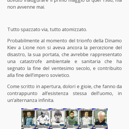
dovuto inaugurare il primo maggio di quel 1986, ma
non avvenne mai.
Tutto spazzato via, tutto atomizzato.
Probabilmente al momento del trionfo della Dinamo
Kiev a Lione non si aveva ancora la percezione del
disastro, la sua portata, che avrebbe rappresentato
una catastrofe ambientale e sanitaria che ha
segnato la fine del ventesimo secolo, e contribuito
alla fine dell’impero sovietico.
Come scritto in apertura, dolori e gioie, che fanno da
contrappunto all’esistenza stessa dell’uomo, in
un’alternanza infinita.