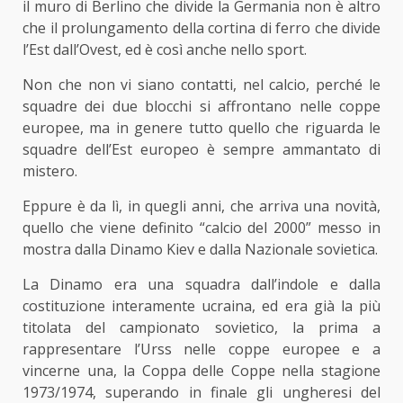
il muro di Berlino che divide la Germania non è altro
che il prolungamento della cortina di ferro che divide
l’Est dall’Ovest, ed è così anche nello sport.
Non che non vi siano contatti, nel calcio, perché le
squadre dei due blocchi si affrontano nelle coppe
europee, ma in genere tutto quello che riguarda le
squadre dell’Est europeo è sempre ammantato di
mistero.
Eppure è da lì, in quegli anni, che arriva una novità,
quello che viene definito “calcio del 2000” messo in
mostra dalla Dinamo Kiev e dalla Nazionale sovietica.
La Dinamo era una squadra dall’indole e dalla
costituzione interamente ucraina, ed era già la più
titolata del campionato sovietico, la prima a
rappresentare l’Urss nelle coppe europee e a
vincerne una, la Coppa delle Coppe nella stagione
1973/1974, superando in finale gli ungheresi del