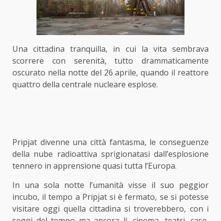
Una cittadina tranquilla, in cui la vita sembrava
scorrere con serenità, tutto drammaticamente
oscurato nella notte del 26 aprile, quando il reattore
quattro della centrale nucleare esplose.
Pripjat divenne una città fantasma, le conseguenze
della nube radioattiva sprigionatasi dall’esplosione
tennero in apprensione quasi tutta l’Europa.
In una sola notte l’umanità visse il suo peggior
incubo, il tempo a Pripjat si è fermato, se si potesse
visitare oggi quella cittadina si troverebbero, con i
segni del tempo ma ancora lì, cinema, teatri, case,