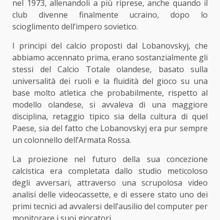
nel 1973, allenandoli a più riprese, anche quando il
club divenne finalmente ucraino, dopo lo
scioglimento dell’impero sovietico.
I principi del calcio proposti dal Lobanovskyj, che
abbiamo accennato prima, erano sostanzialmente gli
stessi del Calcio Totale olandese, basato sulla
universalità dei ruoli e la fluidità del gioco su una
base molto atletica che probabilmente, rispetto al
modello olandese, si avvaleva di una maggiore
disciplina, retaggio tipico sia della cultura di quel
Paese, sia del fatto che Lobanovskyj era pur sempre
un colonnello dell’Armata Rossa.
La proiezione nel futuro della sua concezione
calcistica era completata dallo studio meticoloso
degli avversari, attraverso una scrupolosa video
analisi delle videocassette, e di essere stato uno dei
primi tecnici ad avvalersi dell’ausilio del computer per
monitorare i suoi giocatori.