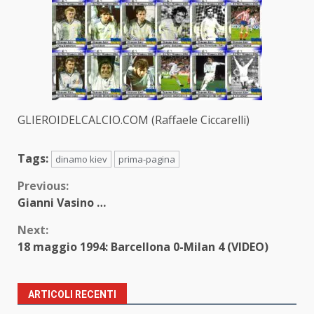
GLIEROIDELCALCIO.COM (Raffaele Ciccarelli)
Tags:
dinamo kiev
prima-pagina
Continue
Previous:
Gianni Vasino …
Reading
Next:
18 maggio 1994: Barcellona 0-Milan 4 (VIDEO)
ARTICOLI RECENTI