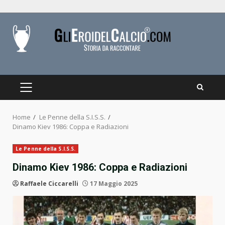
Skip
to
content
PRIMARY
MENU
Home
Le Penne della S.I.S.S.
Dinamo Kiev 1986: Coppa e Radiazioni
Le Penne della S.I.S.S.
Dinamo Kiev 1986: Coppa e Radiazioni
Raffaele Ciccarelli
17 Maggio 2025