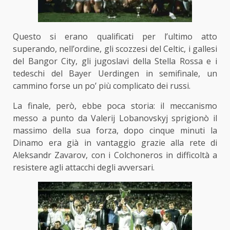
Questo si erano qualificati per l’ultimo atto
superando, nell’ordine, gli scozzesi del Celtic, i gallesi
del Bangor City, gli jugoslavi della Stella Rossa e i
tedeschi del Bayer Uerdingen in semifinale, un
cammino forse un po’ più complicato dei russi.
La finale, però, ebbe poca storia: il meccanismo
messo a punto da Valerij Lobanovskyj sprigionò il
massimo della sua forza, dopo cinque minuti la
Dinamo era già in vantaggio grazie alla rete di
Aleksandr Zavarov, con i Colchoneros in difficoltà a
resistere agli attacchi degli avversari.