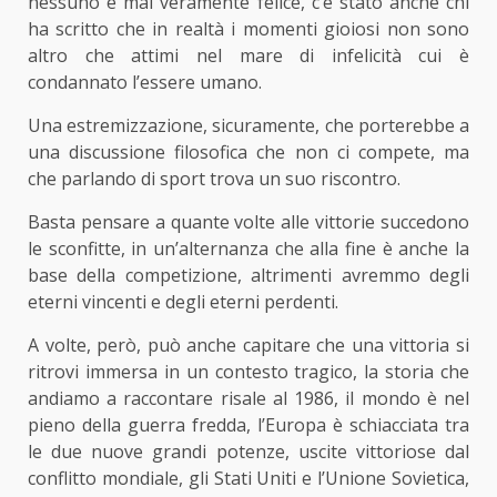
nessuno è mai veramente felice, c’è stato anche chi
ha scritto che in realtà i momenti gioiosi non sono
altro che attimi nel mare di infelicità cui è
condannato l’essere umano.
Una estremizzazione, sicuramente, che porterebbe a
una discussione filosofica che non ci compete, ma
che parlando di sport trova un suo riscontro.
Basta pensare a quante volte alle vittorie succedono
le sconfitte, in un’alternanza che alla fine è anche la
base della competizione, altrimenti avremmo degli
eterni vincenti e degli eterni perdenti.
A volte, però, può anche capitare che una vittoria si
ritrovi immersa in un contesto tragico, la storia che
andiamo a raccontare risale al 1986, il mondo è nel
pieno della guerra fredda, l’Europa è schiacciata tra
le due nuove grandi potenze, uscite vittoriose dal
conflitto mondiale, gli Stati Uniti e l’Unione Sovietica,