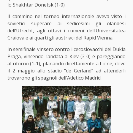
lo Shakhtar Donetsk (1-0).
Il cammino nel torneo internazionale aveva visto i
sovietici superare ai sedicesimi gli olandesi
dell’Utrecht, agli ottavi i rumeni dell’Universitatea
Craiova e ai quarti gli austriaci del Rapid Vienna.
In semifinale vinsero contro i cecoslovacchi del Dukla
Praga, vincendo l’andata a Kiev (3-0) e pareggiando
al ritorno (1-1), planando direttamente a Lione, dove
il 2 maggio allo stadio “de Gerland” ad attenderli
trovarono gli spagnoli dell’Atletico Madrid.