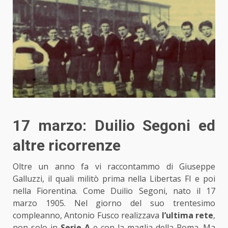
17 marzo: Duilio Segoni ed
altre ricorrenze
Oltre un anno fa vi raccontammo di Giuseppe
Galluzzi, il quali militò prima nella Libertas FI e poi
nella Fiorentina. Come Duilio Segoni, nato il 17
marzo 1905. Nel giorno del suo trentesimo
compleanno, Antonio Fusco realizzava
l’ultima rete
,
non solo in
Serie A
e con la maglia della Roma. Ma