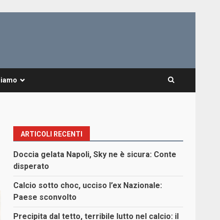
Siamo
ARTICOLI RECENTI
Doccia gelata Napoli, Sky ne è sicura: Conte
disperato
Calcio sotto choc, ucciso l’ex Nazionale:
Paese sconvolto
Precipita dal tetto, terribile lutto nel calcio: il