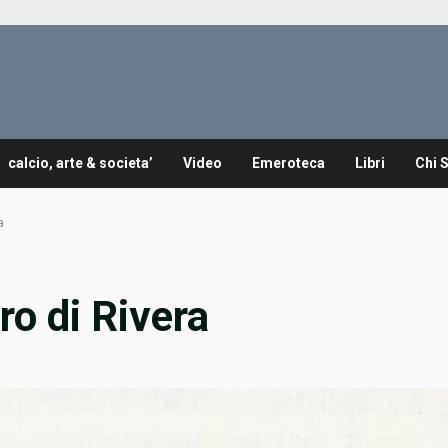
calcio, arte & societa’
Video
Emeroteca
Libri
Chi 
a
ro di Rivera