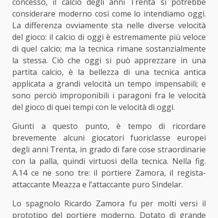
concesso, il calcio degli anni Trenta si potrebbe
considerare moderno così come lo intendiamo oggi.
La differenza ovviamente sta nelle diverse velocità
del gioco: il calcio di oggi è estremamente più veloce
di quel calcio; ma la tecnica rimane sostanzialmente
la stessa. Ciò che oggi si può apprezzare in una
partita calcio, è la bellezza di una tecnica antica
applicata a grandi velocità un tempo impensabili; e
sono perciò improponibili i paragoni fra le velocità
del gioco di quei tempi con le velocità di oggi.
Giunti a questo punto, è tempo di ricordare
brevemente alcuni giocatori fuoriclasse europei
degli anni Trenta, in grado di fare cose straordinarie
con la palla, quindi virtuosi della tecnica. Nella fig.
A.14 ce ne sono tre: il portiere Zamora, il regista-
attaccante Meazza e l’attaccante puro Sindelar.
Lo spagnolo Ricardo Zamora fu per molti versi il
prototipo del portiere moderno. Dotato di grande