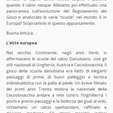
quando il calcio nacque. Abbiamo poi effettuato una
panoramica sull’evoluzione del Regolamento del
Gioco e analizzato le varie “scuole” nel mondo. E in
Europa? Scopriamolo in questo appuntamento.
Buona lettura.
L’elite europea
Nel vecchio Continente, negli anni Venti, si
affermavano le scuole del calcio Danubiano, cioè gli
stili nazionali di Ungheria, Austria e Cecoslovacchia. Il
gioco della scuola danubiana era fatto di eleganti
passaggi
di prima
, di buon palleggio e tecnica
individualistica con la palla al piede. Un breve filmato
dei primi anni Trenta mostra la nazionale della
Cecoslovacchia andare a rete contro l’Inghilterra: i
pochi e precisi passaggi e la bellezza del goal al volo,
richiamano un calcio spettacolare, raffinato e