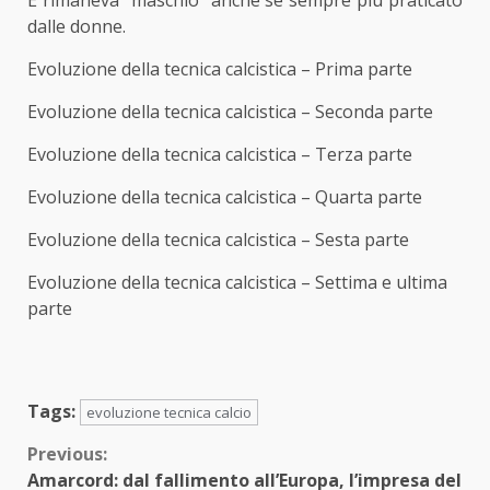
E rimaneva “maschio” anche se sempre più praticato
dalle donne.
Evoluzione della tecnica calcistica – Prima parte
Evoluzione della tecnica calcistica – Seconda parte
Evoluzione della tecnica calcistica – Terza parte
Evoluzione della tecnica calcistica – Quarta parte
Evoluzione della tecnica calcistica – Sesta parte
Evoluzione della tecnica calcistica – Settima e ultima
parte
Tags:
evoluzione tecnica calcio
Continue
Previous:
Amarcord: dal fallimento all’Europa, l’impresa del