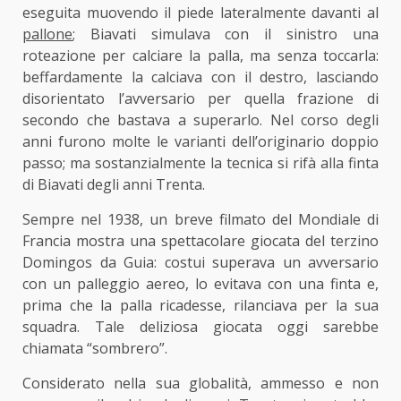
eseguita muovendo il piede lateralmente davanti al
pallone
; Biavati simulava con il sinistro una
roteazione per calciare la palla, ma senza toccarla:
beffardamente la calciava con il destro, lasciando
disorientato l’avversario per quella frazione di
secondo che bastava a superarlo. Nel corso degli
anni furono molte le varianti dell’originario doppio
passo; ma sostanzialmente la tecnica si rifà alla finta
di Biavati degli anni Trenta.
Sempre nel 1938, un breve filmato del Mondiale di
Francia mostra una spettacolare giocata del terzino
Domingos da Guia: costui superava un avversario
con un palleggio aereo, lo evitava con una finta e,
prima che la palla ricadesse, rilanciava per la sua
squadra. Tale deliziosa giocata oggi sarebbe
chiamata “sombrero”.
Considerato nella sua globalità, ammesso e non