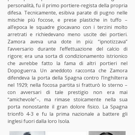
personalità, fu il primo portiere-regista della propria
difesa. Tecnicamente, esibiva parate di pugno nelle
mischie più focose, e prese plastiche in tuffo –
all’epoca le squadre giocavano con i terzini molto
arretrati e richiedevano meno uscite dei portieri.
Zamora aveva una dote in più: “ipnotizzava”
l’avversario durante l’effettuazione del calcio di
rigore; era una sorta di condizionamento istrionico
che avrebbe fatto la fama di altri portieri nel
Dopoguerra. Un aneddoto racconta che Zamora
difendeva la porta della Spagna contro l’Inghilterra
nel 1929; nella focosa partita si fratturò lo sterno –
con avversari di tale prestigio non era mai
“amichevole”–, ma rimase stoicamente nella sua
porta nonostante il gran dolore fisico. La Spagna
trionfò 4-3 e fu la prima nazionale a battere gli
inglesi fuori dalla loro Isola.