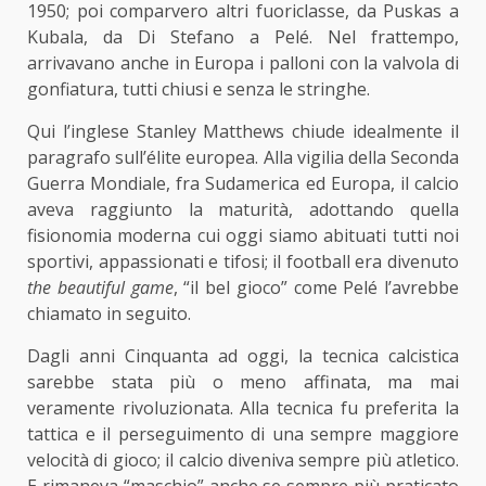
1950; poi comparvero altri fuoriclasse, da Puskas a
Kubala, da Di Stefano a Pelé. Nel frattempo,
arrivavano anche in Europa i palloni con la valvola di
gonfiatura, tutti chiusi e senza le stringhe.
Qui l’inglese Stanley Matthews chiude idealmente il
paragrafo sull’élite europea. Alla vigilia della Seconda
Guerra Mondiale, fra Sudamerica ed Europa, il calcio
aveva raggiunto la maturità, adottando quella
fisionomia moderna cui oggi siamo abituati tutti noi
sportivi, appassionati e tifosi; il football era divenuto
the beautiful game
, “il bel gioco” come Pelé l’avrebbe
chiamato in seguito.
Dagli anni Cinquanta ad oggi, la tecnica calcistica
sarebbe stata più o meno affinata, ma mai
veramente rivoluzionata. Alla tecnica fu preferita la
tattica e il perseguimento di una sempre maggiore
velocità di gioco; il calcio diveniva sempre più atletico.