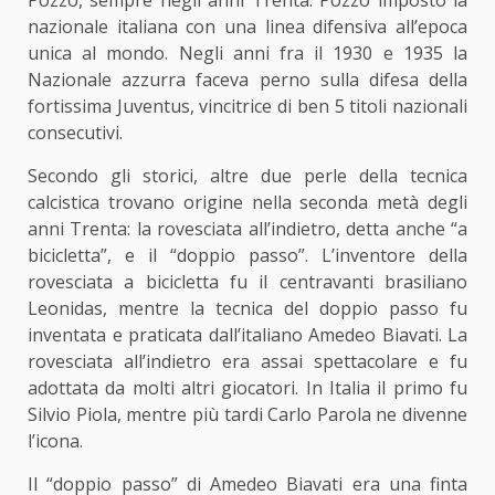
nazionale italiana con una linea difensiva all’epoca
unica al mondo. Negli anni fra il 1930 e 1935 la
Nazionale azzurra faceva perno sulla difesa della
fortissima Juventus, vincitrice di ben 5 titoli nazionali
consecutivi.
Secondo gli storici, altre due perle della tecnica
calcistica trovano origine nella seconda metà degli
anni Trenta: la rovesciata all’indietro, detta anche “a
bicicletta”, e il “doppio passo”. L’inventore della
rovesciata a bicicletta fu il centravanti brasiliano
Leonidas, mentre la tecnica del doppio passo fu
inventata e praticata dall’italiano Amedeo Biavati. La
rovesciata all’indietro era assai spettacolare e fu
adottata da molti altri giocatori. In Italia il primo fu
Silvio Piola, mentre più tardi Carlo Parola ne divenne
l’icona.
Il “doppio passo” di Amedeo Biavati era una finta