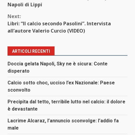
Reading
Napoli di Lippi
Next:
Libri: “Il calcio secondo Pasolini”. Intervista
all’autore Valerio Curcio (VIDEO)
ARTICOLI RECENTI
Doccia gelata Napoli, Sky ne è sicura: Conte
disperato
Calcio sotto choc, ucciso l’ex Nazionale: Paese
sconvolto
Precipita dal tetto, terribile lutto nel calcio: il dolore
è devastante
Lacrime Alcaraz, l’annuncio sconvolge: l’addio fa
male