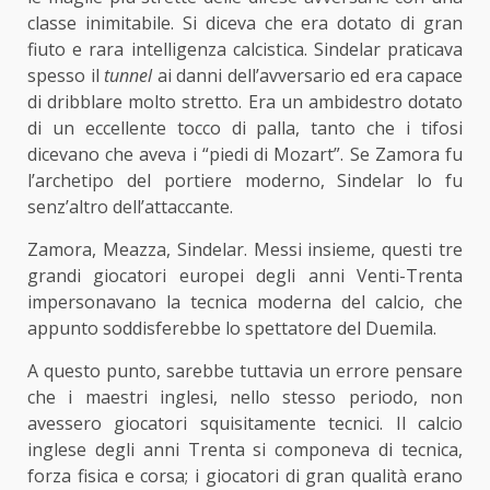
classe inimitabile. Si diceva che era dotato di gran
fiuto e rara intelligenza calcistica. Sindelar praticava
spesso il
tunnel
ai danni dell’avversario ed era capace
di dribblare molto stretto. Era un ambidestro dotato
di un eccellente tocco di palla, tanto che i tifosi
dicevano che aveva i “piedi di Mozart”. Se Zamora fu
l’archetipo del portiere moderno, Sindelar lo fu
senz’altro dell’attaccante.
Zamora, Meazza, Sindelar. Messi insieme, questi tre
grandi giocatori europei degli anni Venti-Trenta
impersonavano la tecnica moderna del calcio, che
appunto soddisferebbe lo spettatore del Duemila.
A questo punto, sarebbe tuttavia un errore pensare
che i maestri inglesi, nello stesso periodo, non
avessero giocatori squisitamente tecnici. Il calcio
inglese degli anni Trenta si componeva di tecnica,
forza fisica e corsa; i giocatori di gran qualità erano