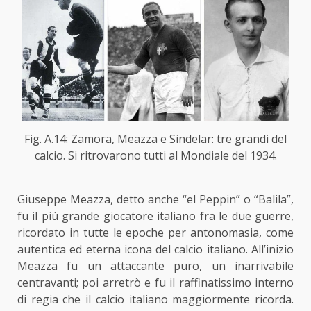
Fig. A.14: Zamora, Meazza e Sindelar: tre grandi del
calcio. Si ritrovarono tutti al Mondiale del 1934.
Giuseppe Meazza, detto anche “el Peppin” o “Balila”,
fu il più grande giocatore italiano fra le due guerre,
ricordato in tutte le epoche per antonomasia, come
autentica ed eterna icona del calcio italiano. All’inizio
Meazza fu un attaccante puro, un inarrivabile
centravanti; poi arretrò e fu il raffinatissimo interno
di regia che il calcio italiano maggiormente ricorda.