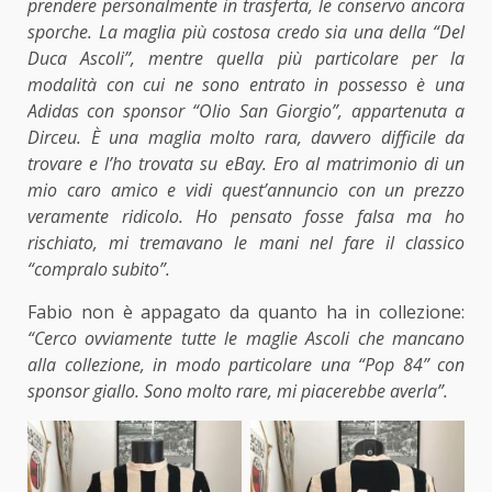
prendere personalmente in trasferta, le conservo ancora
sporche. La maglia più costosa credo sia una della “Del
Duca Ascoli”, mentre quella più particolare per la
modalità con cui ne sono entrato in possesso è una
Adidas con sponsor “Olio San Giorgio”, appartenuta a
Dirceu. È una maglia molto rara, davvero difficile da
trovare e l’ho trovata su eBay. Ero al matrimonio di un
mio caro amico e vidi quest’annuncio con un prezzo
veramente ridicolo. Ho pensato fosse falsa ma ho
rischiato, mi tremavano le mani nel fare il classico
“compralo subito”.
Fabio non è appagato da quanto ha in collezione:
“C
erco ovviamente tutte le maglie Ascoli che mancano
alla collezione, in modo particolare una “Pop 84” con
sponsor giallo. Sono molto rare, mi piacerebbe averla”.