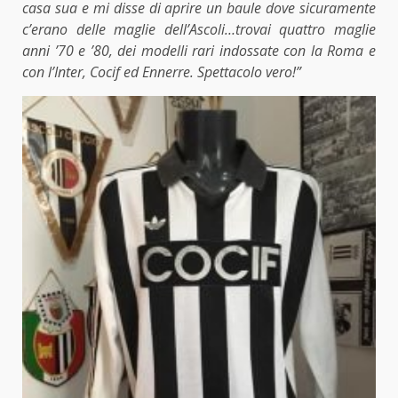
casa sua e mi disse di aprire un baule dove sicuramente
c’erano delle maglie dell’Ascoli…trovai quattro maglie
anni ’70 e ’80, dei modelli rari indossate con la Roma e
con l’Inter, Cocif ed Ennerre. Spettacolo vero!”