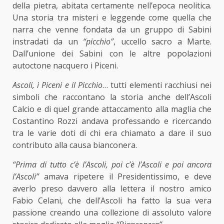
della pietra, abitata certamente nell’epoca neolitica.
Una storia tra misteri e leggende come quella che
narra che venne fondata da un gruppo di Sabini
instradati da un
“picchio”
, uccello sacro a Marte.
Dall’unione dei Sabini con le altre popolazioni
autoctone nacquero i Piceni.
Ascoli, i Piceni e il Picchio
… tutti elementi racchiusi nei
simboli che raccontano la storia anche dell’Ascoli
Calcio e di quel grande attaccamento alla maglia che
Costantino Rozzi andava professando e ricercando
tra le varie doti di chi era chiamato a dare il suo
contributo alla causa bianconera.
“Prima di tutto c’è l’Ascoli, poi c’è l’Ascoli e poi ancora
l’Ascoli”
amava ripetere il Presidentissimo, e deve
averlo preso davvero alla lettera il nostro amico
Fabio Celani, che dell’Ascoli ha fatto la sua vera
passione creando una collezione di assoluto valore