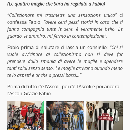
(Le quattro maglie che Sara ha regalato a Fabio)
“Collezionare
mi trasmette una sensazione unica”
ci
confessa Fabio,
“avere certi pezzi storici in casa che ti
fanno compagnia tutte le sere, è veramente bello. Le
guardo, le ammiro, mi fermo in contemplazione”.
Fabio prima di salutare ci lascia un consiglio:
“
Chi si
vuole avvicinare al collezionismo non si deve far
prendere dalla smania di avere le maglie e spendere
tanti soldi senza senso. Le maglie arrivano quando meno
te lo aspetti e anche a prezzi bassi…”
Prima di tutto c’è l’Ascoli, poi c’è l’Ascoli e poi ancora
l’Ascoli. Grazie Fabio.