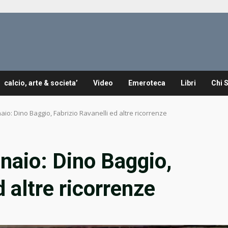
calcio, arte & societa’
Video
Emeroteca
Libri
Chi 
aio: Dino Baggio, Fabrizio Ravanelli ed altre ricorrenze
naio: Dino Baggio,
d altre ricorrenze