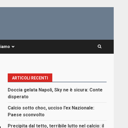
Siamo
ARTICOLI RECENTI
Doccia gelata Napoli, Sky ne è sicura: Conte
disperato
Calcio sotto choc, ucciso l’ex Nazionale:
Paese sconvolto
Precipita dal tetto, terribile lutto nel calcio: il