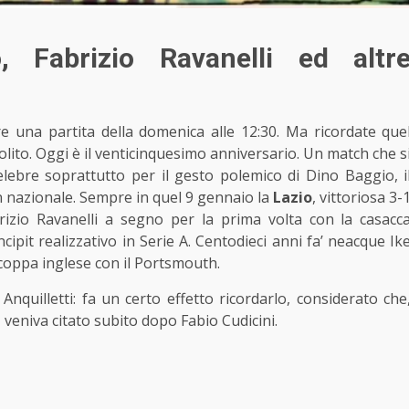
 Fabrizio Ravanelli ed altr
e una partita della domenica alle 12:30. Ma ricordate que
olito. Oggi è il venticinquesimo anniversario. Un match che s
ebre soprattutto per il gesto polemico di Dino Baggio, i
 nazionale. Sempre in quel 9 gennaio la
Lazio
, vittoriosa 3-
rizio Ravanelli a segno per la prima volta con la casacc
cipit realizzativo in Serie A. Centodieci anni fa’ neacque Ik
rcoppa inglese con il Portsmouth.
 Anquilletti: fa un certo effetto ricordarlo, considerato che
veniva citato subito dopo Fabio Cudicini.