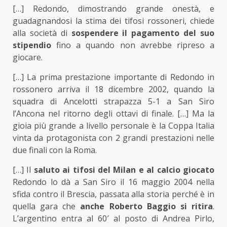
[…] Redondo, dimostrando grande onestà, e
guadagnandosi la stima dei tifosi rossoneri, chiede
alla società di
sospendere il pagamento del suo
stipendio
fino a quando non avrebbe ripreso a
giocare.
[…] La prima prestazione importante di Redondo in
rossonero arriva il 18 dicembre 2002, quando la
squadra di Ancelotti strapazza 5-1 a San Siro
l’Ancona nel ritorno degli ottavi di finale. […] Ma la
gioia più grande a livello personale è la Coppa Italia
vinta da protagonista con 2 grandi prestazioni nelle
due finali con la Roma.
[…] Il
saluto ai tifosi del Milan e al calcio giocato
Redondo lo dà a San Siro il 16 maggio 2004 nella
sfida contro il Brescia, passata alla storia perché è in
quella gara che
anche Roberto Baggio si ritira
.
L’argentino entra al 60′ al posto di Andrea Pirlo,