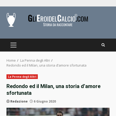
Skip
to
content
PRIMARY
MENU
Home
La Penna degli Altri
Redondo ed il Milan, una storia d’amore sfortunata
La Penna degli Altri
Redondo ed il Milan, una storia d’amore
sfortunata
Redazione
6 Giugno 2020