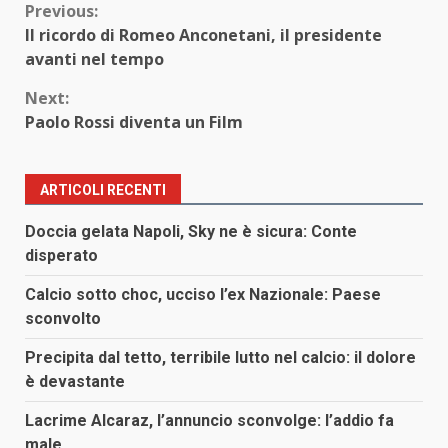
Continue
Previous:
Il ricordo di Romeo Anconetani, il presidente
Reading
avanti nel tempo
Next:
Paolo Rossi diventa un Film
ARTICOLI RECENTI
Doccia gelata Napoli, Sky ne è sicura: Conte
disperato
Calcio sotto choc, ucciso l’ex Nazionale: Paese
sconvolto
Precipita dal tetto, terribile lutto nel calcio: il dolore
è devastante
Lacrime Alcaraz, l’annuncio sconvolge: l’addio fa
male