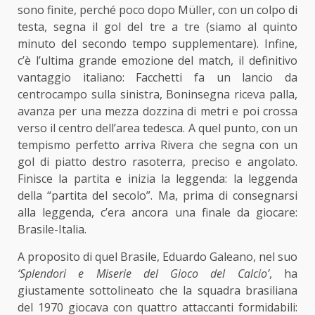
sono finite, perché poco dopo Müller, con un colpo di
testa, segna il gol del tre a tre (siamo al quinto
minuto del secondo tempo supplementare). Infine,
c’è l’ultima grande emozione del match, il definitivo
vantaggio italiano: Facchetti fa un lancio da
centrocampo sulla sinistra, Boninsegna riceva palla,
avanza per una mezza dozzina di metri e poi crossa
verso il centro dell’area tedesca. A quel punto, con un
tempismo perfetto arriva Rivera che segna con un
gol di piatto destro rasoterra, preciso e angolato.
Finisce la partita e inizia la leggenda: la leggenda
della “partita del secolo”. Ma, prima di consegnarsi
alla leggenda, c’era ancora una finale da giocare:
Brasile-Italia.
A proposito di quel Brasile, Eduardo Galeano, nel suo
‘Splendori e Miserie del Gioco del Calcio’
, ha
giustamente sottolineato che la squadra brasiliana
del 1970 giocava con quattro attaccanti formidabili: