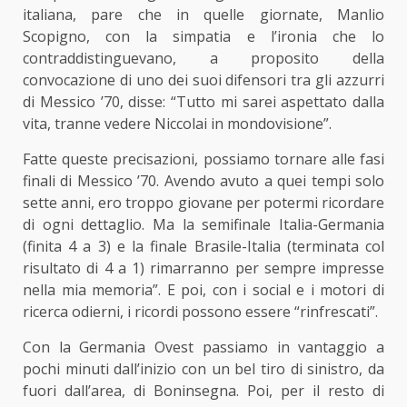
italiana, pare che in quelle giornate, Manlio
Scopigno, con la simpatia e l’ironia che lo
contraddistinguevano, a proposito della
convocazione di uno dei suoi difensori tra gli azzurri
di Messico ’70, disse: “Tutto mi sarei aspettato dalla
vita, tranne vedere Niccolai in mondovisione”.
Fatte queste precisazioni, possiamo tornare alle fasi
finali di Messico ’70. Avendo avuto a quei tempi solo
sette anni, ero troppo giovane per potermi ricordare
di ogni dettaglio. Ma la semifinale Italia-Germania
(finita 4 a 3) e la finale Brasile-Italia (terminata col
risultato di 4 a 1) rimarranno per sempre impresse
nella mia memoria”. E poi, con i social e i motori di
ricerca odierni, i ricordi possono essere “rinfrescati”.
Con la Germania Ovest passiamo in vantaggio a
pochi minuti dall’inizio con un bel tiro di sinistro, da
fuori dall’area, di Boninsegna. Poi, per il resto di