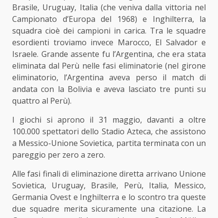
Brasile, Uruguay, Italia (che veniva dalla vittoria nel
Campionato d’Europa del 1968) e Inghilterra, la
squadra cioè dei campioni in carica. Tra le squadre
esordienti troviamo invece Marocco, El Salvador e
Israele. Grande assente fu l’Argentina, che era stata
eliminata dal Perù nelle fasi eliminatorie (nel girone
eliminatorio, l’Argentina aveva perso il match di
andata con la Bolivia e aveva lasciato tre punti su
quattro al Perù).
I giochi si aprono il 31 maggio, davanti a oltre
100.000 spettatori dello Stadio Azteca, che assistono
a Messico-Unione Sovietica, partita terminata con un
pareggio per zero a zero.
Alle fasi finali di eliminazione diretta arrivano Unione
Sovietica, Uruguay, Brasile, Perù, Italia, Messico,
Germania Ovest e Inghilterra e lo scontro tra queste
due squadre merita sicuramente una citazione. La