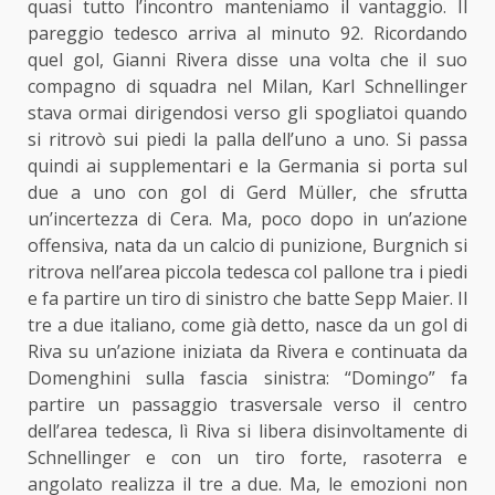
quasi tutto l’incontro manteniamo il vantaggio. Il
pareggio tedesco arriva al minuto 92. Ricordando
quel gol, Gianni Rivera disse una volta che il suo
compagno di squadra nel Milan, Karl Schnellinger
stava ormai dirigendosi verso gli spogliatoi quando
si ritrovò sui piedi la palla dell’uno a uno. Si passa
quindi ai supplementari e la Germania si porta sul
due a uno con gol di Gerd Müller, che sfrutta
un’incertezza di Cera. Ma, poco dopo in un’azione
offensiva, nata da un calcio di punizione, Burgnich si
ritrova nell’area piccola tedesca col pallone tra i piedi
e fa partire un tiro di sinistro che batte Sepp Maier. Il
tre a due italiano, come già detto, nasce da un gol di
Riva su un’azione iniziata da Rivera e continuata da
Domenghini sulla fascia sinistra: “Domingo” fa
partire un passaggio trasversale verso il centro
dell’area tedesca, lì Riva si libera disinvoltamente di
Schnellinger e con un tiro forte, rasoterra e
angolato realizza il tre a due. Ma, le emozioni non