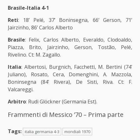
Brasile-Italia 4-1
Reti
: 18’ Pelé, 37’ Boninsegna, 66’ Gerson, 71’
Jairzinho, 86’ Carlos Alberto
Brasile
: Felix, Carlos Alberto, Everaldo, Clodoaldo,
Piazza, Brito, Jairzinho, Gerson, Tostão, Pelé,
Rivelino. Ct: M. Zagallo.
Italia
: Albertosi, Burgnich, Facchetti, M. Bertini (74’
Juliano), Rosato, Cera, Domenghini, A. Mazzola,
Boninsegna (84’ Rivera), De Sisti, Riva. Ct: F.
Valcareggi.
Arbitro
: Rudi Glöckner (Germania Est).
Frammenti di Messico ’70 – Prima parte
Tags:
italia germania 4-3
mondiali 1970