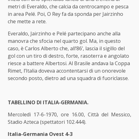
metri di Everaldo, che calcia da centrocampo e pesca
in area Pelé. Poi, O Rey fa da sponda per Jairzinho
che mette a rete.
Everaldo, Jairzinho e Pelé partecipano anche alla
manovra che sfocia nel quarto gol. Ma, in questo
caso, è Carlos Alberto che, all’86’, lascia il sigillo del
gol con un tiro di destro, forte, rasoterra e angolato
riesce a battere Albertosi. Al Brasile andava la Coppa
Rimet, l’Italia doveva accontentarsi di un onorevole
secondo posto, dietro ad una squadra di fuoriclasse.
TABELLINO DI ITALIA-GERMANIA.
Mercoledì 17-6-1970, ore 16.00, Città del Messico,
Stadio Azteca (spettatori 102.444).
Italia-Germania Ovest 4-3