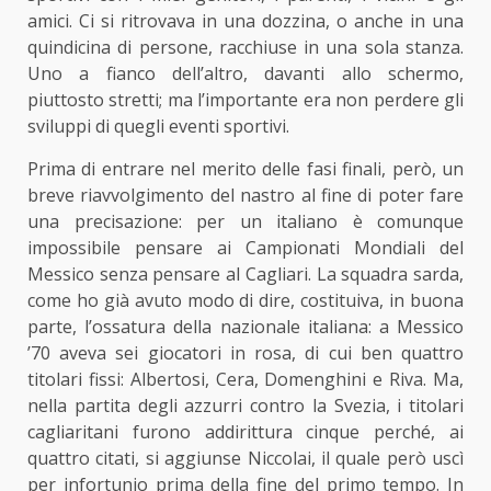
amici. Ci si ritrovava in una dozzina, o anche in una
quindicina di persone, racchiuse in una sola stanza.
Uno a fianco dell’altro, davanti allo schermo,
piuttosto stretti; ma l’importante era non perdere gli
sviluppi di quegli eventi sportivi.
Prima di entrare nel merito delle fasi finali, però, un
breve riavvolgimento del nastro al fine di poter fare
una precisazione: per un italiano è comunque
impossibile pensare ai Campionati Mondiali del
Messico senza pensare al Cagliari. La squadra sarda,
come ho già avuto modo di dire, costituiva, in buona
parte, l’ossatura della nazionale italiana: a Messico
’70 aveva sei giocatori in rosa, di cui ben quattro
titolari fissi: Albertosi, Cera, Domenghini e Riva. Ma,
nella partita degli azzurri contro la Svezia, i titolari
cagliaritani furono addirittura cinque perché, ai
quattro citati, si aggiunse Niccolai, il quale però uscì
per infortunio prima della fine del primo tempo. In