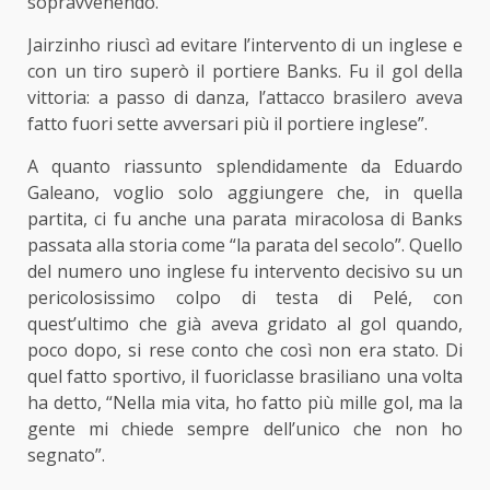
sopravvenendo.
Jairzinho riuscì ad evitare l’intervento di un inglese e
con un tiro superò il portiere Banks. Fu il gol della
vittoria: a passo di danza, l’attacco brasilero aveva
fatto fuori sette avversari più il portiere inglese”.
A quanto riassunto splendidamente da Eduardo
Galeano, voglio solo aggiungere che, in quella
partita, ci fu anche una parata miracolosa di Banks
passata alla storia come “la parata del secolo”. Quello
del numero uno inglese fu intervento decisivo su un
pericolosissimo colpo di testa di Pelé, con
quest’ultimo che già aveva gridato al gol quando,
poco dopo, si rese conto che così non era stato. Di
quel fatto sportivo, il fuoriclasse brasiliano una volta
ha detto, “Nella mia vita, ho fatto più mille gol, ma la
gente mi chiede sempre dell’unico che non ho
segnato”.