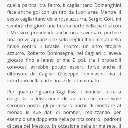
quella partita, tra l’altro, il cagliaritano Domenghini
fece anche gol con un tiro da fuori area. Mentre il
sesto cagliaritano della rosa azzurra, Sergio Gori, mi
sembra che giocò una buona parte della partita con
il Messico (prendendo anche una traversa) e poi fece
una breve apparizione solo negli ultimi minuti della
finale contro il Brasile. Inoltre, un altro titolare
azzurro, Roberto Boninsegna, nel Cagliari ci aveva
giocato fino all’anno prima. E poi, tra i probabili
convocati avrebbe potuto esserci forse anche il
difensore del Cagliari Giuseppe Tommasini, ma si
infortunò nella parte finale del campionato.
Per quanto riguarda Gigi Riva, i mondiali oltre a
dargli la soddisfazione di un più che onorevole
secondo posto, gli permisero anche di mostrare al
mondo le sue doti di bomber, realizzando per
esempio una doppietta nella partita contro i padroni
di casa del Messico. In occasione della prima rete, il