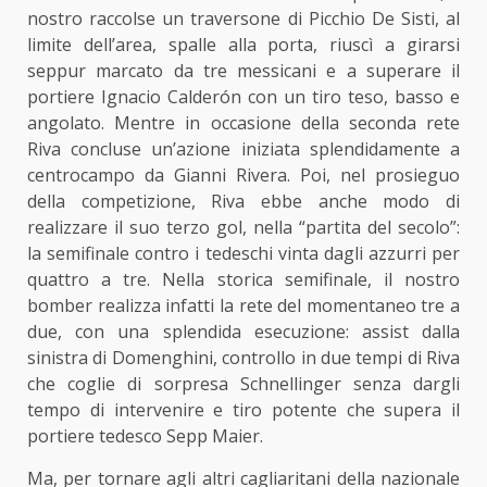
nostro raccolse un traversone di Picchio De Sisti, al
limite dell’area, spalle alla porta, riuscì a girarsi
seppur marcato da tre messicani e a superare il
portiere Ignacio Calderón con un tiro teso, basso e
angolato. Mentre in occasione della seconda rete
Riva concluse un’azione iniziata splendidamente a
centrocampo da Gianni Rivera. Poi, nel prosieguo
della competizione, Riva ebbe anche modo di
realizzare il suo terzo gol, nella “partita del secolo”:
la semifinale contro i tedeschi vinta dagli azzurri per
quattro a tre. Nella storica semifinale, il nostro
bomber realizza infatti la rete del momentaneo tre a
due, con una splendida esecuzione: assist dalla
sinistra di Domenghini, controllo in due tempi di Riva
che coglie di sorpresa Schnellinger senza dargli
tempo di intervenire e tiro potente che supera il
portiere tedesco Sepp Maier.
Ma, per tornare agli altri cagliaritani della nazionale