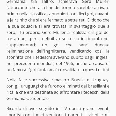
Germania, tra l’altro, schierava Gerd Müller,
l’attaccante che alla fine del torneo sarebbe arrivato
primo nella classifica cannonieri con dieci gol, davanti
a Jairzinho che si era fermato a sette reti. E, dopo che
la sua squadra si era trovata in svantaggio due a
zero, fu proprio Gerd Müller a realizzare il gol del
tre a due, per il definitivo successo in rimonta nei
supplementari; un gol che sancì dunque
l’eliminazione dell’Inghilterra, vendicando così la
sconfitta che i tedeschi avevano subito dagli inglesi,
nei precedenti mondiali, del 1966, anche a causa di
un famoso “gol fantasma” convalidato a questi ultimi.
Nella fase successiva rimasero Brasile e Uruguay,
con gli uruguagi che furono eliminati dai brasiliani e
l’Italia che era destinata ad affrontare i tedeschi della
Germania Occidentale.
Ricordo di aver seguito in TV questi grandi eventi
sportivi con i miei genitori, i parenti, i vicini e gli