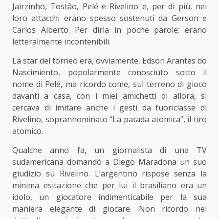
Jairzinho, Tostão, Pelé e Rivelino e, per di più, nei
loro attacchi erano spesso sostenuti da Gerson e
Carlos Alberto. Per dirla in poche parole: erano
letteralmente incontenibili.
La star del torneo era, ovviamente, Edson Arantes do
Nascimiento, popolarmente conosciuto sotto il
nome di Pelé, ma ricordo come, sul terreno di gioco
davanti a casa, con i miei amichetti di allora, si
cercava di imitare anche i gesti da fuoriclasse di
Rivelino, soprannominato “La patada atomica”, il tiro
atomico.
Qualche anno fa, un giornalista di una TV
sudamericana domandò a Diego Maradona un suo
giudizio su Rivelino. L’argentino rispose senza la
minima esitazione che per lui il brasiliano era un
idolo, un giocatore indimenticabile per la sua
maniera elegante di giocare. Non ricordo nel