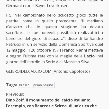
Germania con il Bayer Leverkusen.
P.S. Nel campionato dello scudetto giocò tutte le
partite, come in quello precedente. “Il mediano
d’attacco che in questa stagione ha dovuto
sacrificare le sue notevoli possibilità realizzatrici a
beneficio del gioco di squadra”, disse di lui Sandro
Petrucci in un servizio della Domenica Sportiva quel
12 maggio. Il 20 ottobre 1974 Franco Nanni metteva
a segno l’ultima rete con la maglia della
Lazio
, nel
giorno dell’esordio in Serie A di Massimo Silva.
GLIEROIDELCALCIO.COM (Antonio Capotosto)
Tags:
brasile
prima-pagina
Continue
Previous:
Dino Zoff, il monumento del calcio italiano:
Reading
l’esempio, con Bearzot e Scirea, di un’etica che