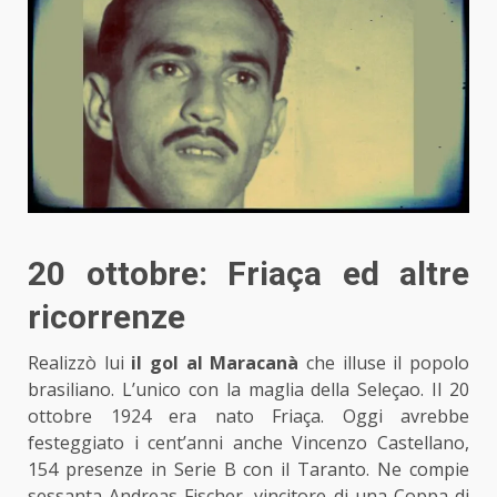
20 ottobre: Friaça ed altre
ricorrenze
Realizzò lui
il gol al Maracanà
che illuse il popolo
brasiliano. L’unico con la maglia della Seleçao. Il 20
ottobre 1924 era nato Friaça. Oggi avrebbe
festeggiato i cent’anni anche Vincenzo Castellano,
154 presenze in Serie B con il Taranto. Ne compie
sessanta Andreas Fischer, vincitore di una Coppa di