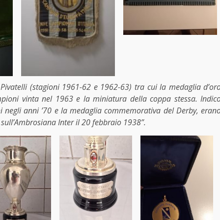
o Pivatelli (stagioni 1961-62 e 1962-63) tra cui la medaglia d’or
ioni vinta nel 1963 e la miniatura della coppa stessa. Indic
i negli anni ’70 e la medaglia commemorativa del Derby, eran
 sull’Ambrosiana Inter il 20 febbraio 1938”.