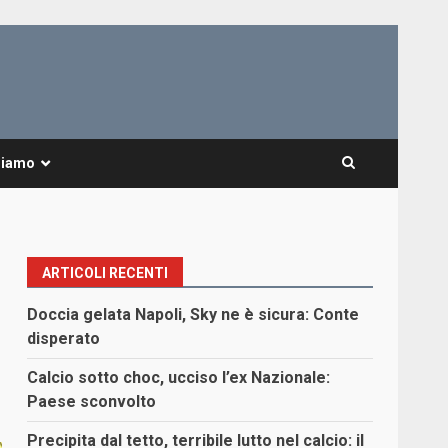
Siamo
ARTICOLI RECENTI
Doccia gelata Napoli, Sky ne è sicura: Conte
disperato
Calcio sotto choc, ucciso l’ex Nazionale:
Paese sconvolto
Precipita dal tetto, terribile lutto nel calcio: il