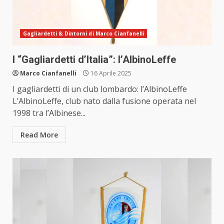
Gagliardetti & Dintorni di Marco Cianfanelli
I “Gagliardetti d’Italia”: l’AlbinoLeffe
Marco Cianfanelli
16 Aprile 2025
I gagliardetti di un club lombardo: l’AlbinoLeffe
L’AlbinoLeffe, club nato dalla fusione operata nel
1998 tra l’Albinese...
Read More