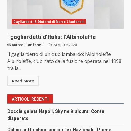
Gagliardetti & Dintorni di Marco Cianfanelli
I gagliardetti d’Italia: l’Albinoleffe
Marco Cianfanelli
24 Aprile 2024
Il gagliardetto di un club lombardo: l’Albinoleffe
Albinoleffe, club nato dalla fusione operata nel 1998
tra la...
Read More
ARTICOLI RECENTI
Doccia gelata Napoli, Sky ne è sicura: Conte
disperato
Calcio sotto choc, ucciso l’ex Nazionale: Paese