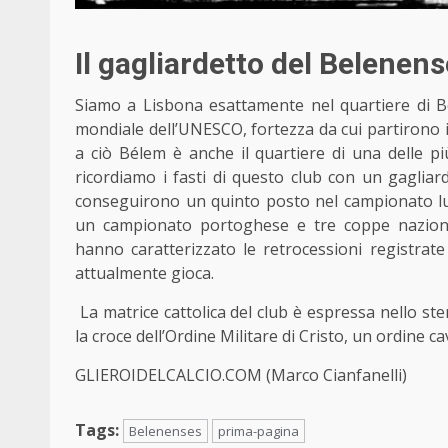
Il gagliardetto del Belenens
Siamo a Lisbona esattamente nel quartiere di B
mondiale dell’UNESCO, fortezza da cui partirono i n
a ciò Bélem è anche il quartiere di una delle p
ricordiamo i fasti di questo club con un gagliard
conseguirono un quinto posto nel campionato l
un campionato portoghese e tre coppe nazional
hanno caratterizzato le retrocessioni registrate
attualmente gioca.
La matrice cattolica del club è espressa nello s
la croce dell’Ordine Militare di Cristo, un ordine 
GLIEROIDELCALCIO.COM (Marco Cianfanelli)
Tags:
Belenenses
prima-pagina