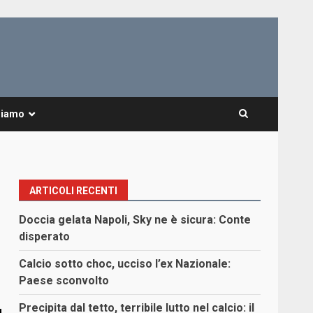
Siamo
ARTICOLI RECENTI
Doccia gelata Napoli, Sky ne è sicura: Conte
disperato
Calcio sotto choc, ucciso l’ex Nazionale:
Paese sconvolto
Precipita dal tetto, terribile lutto nel calcio: il