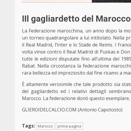
IIl gagliardetto del Marocco
La Federazione marocchina, un anno dopo la mo
un torneo quadrangolare a lui intitolato. Nella p
il Real Madrid,
l’Inter
e lo Stade de Reims. I france
volta vinse contro il Real Madrid di Puskas e Don
tutte le edizioni disputate fino all’ultima del 1
Rabat. Nella circostanza la federazione marocch
rara bellezza ed impreziosito dal fine ricamo a man
È altamente verosimile che tale prodotto sia stat
del gagliardetto ed i relativi dettagli sembrano
Marocco. La federazione donò questo esemplare, ne
GLIEROIDELCALCIO.COM (Antonio Capotosto)
Tags:
Marocco
prima-pagina