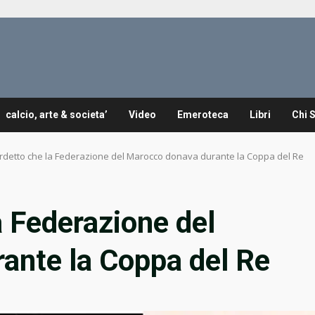
calcio, arte & societa’
Video
Emeroteca
Libri
Chi 
iardetto che la Federazione del Marocco donava durante la Coppa del Re
la Federazione del
ante la Coppa del Re