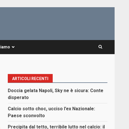
Siamo
ARTICOLI RECENTI
Doccia gelata Napoli, Sky ne è sicura: Conte
disperato
Calcio sotto choc, ucciso l’ex Nazionale:
Paese sconvolto
Precipita dal tetto, terribile lutto nel calcio: il