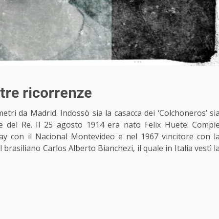
ltre ricorrenze
metri da Madrid. Indossò sia la casacca dei ‘Colchoneros’ si
e del Re
. Il 25 agosto 1914 era nato Felix Huete. Compi
y con il Nacional Montevideo e nel 1967 vincitore con l
 brasiliano Carlos Alberto Bianchezi, il quale in Italia vestì
l