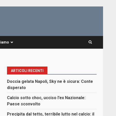
Siamo
ARTICOLI RECENTI
Doccia gelata Napoli, Sky ne è sicura: Conte
disperato
Calcio sotto choc, ucciso l’ex Nazionale:
Paese sconvolto
Precipita dal tetto, terribile lutto nel calcio: il