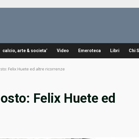
calcio, arte & societa’
Video
Emeroteca
Libri
Chi 
sto: Felix Huete ed altre ricorrenze
osto: Felix Huete ed