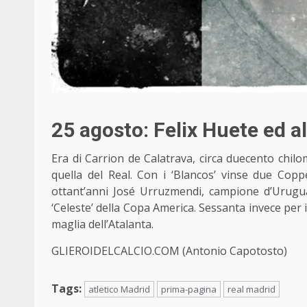
25 agosto: Felix Huete ed a
Era di Carrion de Calatrava, circa duecento chilo
quella del Real. Con i ‘Blancos’
vinse due Copp
ottant’anni José Urruzmendi, campione d’Urugua
‘Celeste’ della Copa America. Sessanta invece per il
maglia dell’Atalanta
.
GLIEROIDELCALCIO.COM (Antonio Capotosto)
Tags:
atletico Madrid
prima-pagina
real madrid