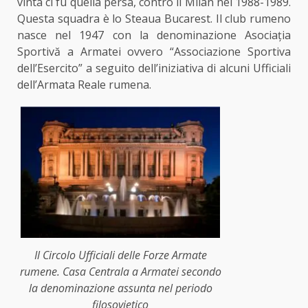
vinta ci fu quella persa,
contro il Milan
nel 1988-1989.
Questa squadra è lo Steaua Bucarest. Il club rumeno
nasce nel 1947 con la denominazione Asociația
Sportivă a Armatei ovvero “Associazione Sportiva
dell’Esercito” a seguito dell’iniziativa di alcuni Ufficiali
dell’Armata Reale rumena.
Il Circolo Ufficiali delle Forze Armate
rumene. Casa Centrala a Armatei secondo
la denominazione assunta nel periodo
filosovietico