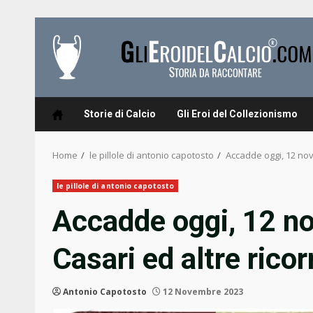
Skip
to
content
Storie di Calcio
Gli Eroi del Collezionismo
Home
le pillole di antonio capotosto
Accadde oggi, 12 no
le pillole di antonio capotosto
Accadde oggi, 12 n
Casari ed altre rico
Antonio Capotosto
12 Novembre 2023