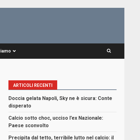
Siamo
ARTICOLI RECENTI
Doccia gelata Napoli, Sky ne è sicura: Conte
disperato
Calcio sotto choc, ucciso l’ex Nazionale:
Paese sconvolto
Precipita dal tetto, terribile lutto nel calcio: il