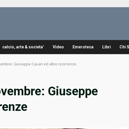
calcio, arte & societa’
Video
Emeroteca
Libri
Chi 
vembre: Giuseppe Casari ed altre ricorrenze
ovembre: Giuseppe
rrenze