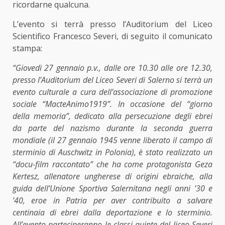
ricordarne qualcuna.
L’evento si terrà presso l’Auditorium del Liceo
Scientifico Francesco Severi, di seguito il comunicato
stampa:
“Giovedì 27 gennaio p.v., dalle ore 10.30 alle ore 12.30,
presso l’Auditorium del Liceo Severi di Salerno si terrà un
evento culturale a cura dell’associazione di promozione
sociale “MacteAnimo1919”. In occasione del “giorno
della memoria”, dedicato alla persecuzione degli ebrei
da parte del nazismo durante la seconda guerra
mondiale (il 27 gennaio 1945 venne liberato il campo di
sterminio di Auschwitz in Polonia), è stato realizzato un
“docu-film raccontato” che ha come protagonista Geza
Kertesz, allenatore ungherese di origini ebraiche, alla
guida dell’Unione Sportiva Salernitana negli anni ’30 e
’40, eroe in Patria per aver contribuito a salvare
centinaia di ebrei dalla deportazione e lo sterminio.
All’evento parteciperanno le classi quinte del liceo Severi