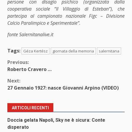
persone con disagio psichico (organizzata dalla
cooperativa sociale “Il Villaggio di Esteban”), che
partecipa al campionato nazionale Figc – Divisione
Calcio Paralimpico e Sperimentale”.
fonte Salernitanalive.it
Tags:
Géza Kertész
giornata della memoria
salernitana
Continue
Previous:
Roberto Cravero …
Reading
Next:
27 Gennaio 1927: nasce Giovanni Arpino (VIDEO)
ARTICOLI RECENTI
Doccia gelata Napoli, Sky ne è sicura: Conte
disperato