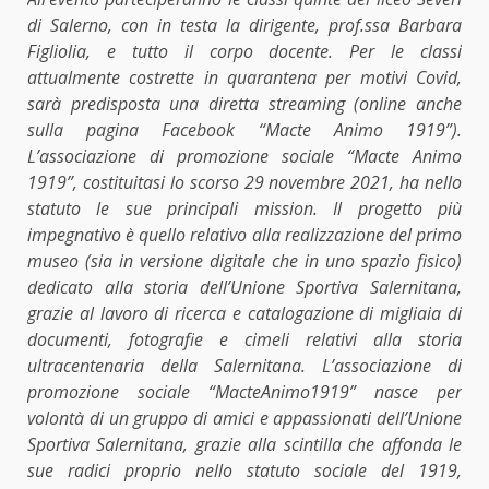
di Salerno, con in testa la dirigente, prof.ssa Barbara
Figliolia, e tutto il corpo docente. Per le classi
attualmente costrette in quarantena per motivi Covid,
sarà predisposta una diretta streaming (online anche
sulla pagina Facebook “Macte Animo 1919”).
L’associazione di promozione sociale “Macte Animo
1919”, costituitasi lo scorso 29 novembre 2021, ha nello
statuto le sue principali mission. Il progetto più
impegnativo è quello relativo alla realizzazione del primo
museo (sia in versione digitale che in uno spazio fisico)
dedicato alla storia dell’Unione Sportiva Salernitana,
grazie al lavoro di ricerca e catalogazione di migliaia di
documenti, fotografie e cimeli relativi alla storia
ultracentenaria della Salernitana. L’associazione di
promozione sociale “MacteAnimo1919” nasce per
volontà di un gruppo di amici e appassionati dell’Unione
Sportiva Salernitana, grazie alla scintilla che affonda le
sue radici proprio nello statuto sociale del 1919,