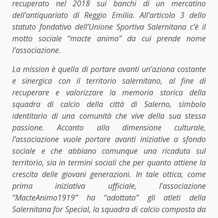
recuperato nel 2018 sui banchi di un mercatino
dell’antiquariato di Reggio Emilia. All’articolo 3 dello
statuto fondativo dell’Unione Sportiva Salernitana c’è il
motto sociale “macte animo” da cui prende nome
l’associazione.
La mission è quella di portare avanti un’aziona costante
e sinergica con il territorio salernitano, al fine di
recuperare e valorizzare la memoria storica della
squadra di calcio della città di Salerno, simbolo
identitario di una comunità che vive della sua stessa
passione. Accanto alla dimensione culturale,
l’associazione vuole portare avanti iniziative a sfondo
sociale e che abbiano comunque una ricaduta sul
territorio, sia in termini sociali che per quanto attiene la
crescita delle giovani generazioni. In tale ottica, come
prima iniziativa ufficiale, l’associazione
“MacteAnimo1919” ha “adottato” gli atleti della
Salernitana for Special, la squadra di calcio composta da